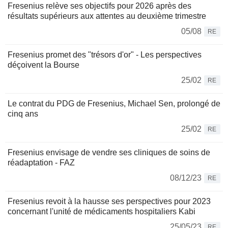
Fresenius relève ses objectifs pour 2026 après des
résultats supérieurs aux attentes au deuxième trimestre
05/08
RE
Fresenius promet des "trésors d'or" - Les perspectives
déçoivent la Bourse
25/02
RE
Le contrat du PDG de Fresenius, Michael Sen, prolongé de
cinq ans
25/02
RE
Fresenius envisage de vendre ses cliniques de soins de
réadaptation - FAZ
08/12/23
RE
Fresenius revoit à la hausse ses perspectives pour 2023
concernant l'unité de médicaments hospitaliers Kabi
25/05/23
RE