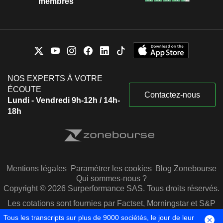
membres
NOS EXPERTS À VOTRE
ÉCOUTE
Contactez-nous
Lundi - Vendredi 9h-12h / 14h-
18h
Mentions légales
Paramétrer les cookies
Blog Zonebourse
Qui sommes-nous ?
Copyright © 2026 Surperformance SAS. Tous droits réservés.
Les cotations sont fournies par Factset, Morningstar et S&P
Capital IQ
Tous les transcripts sur plus de 9000 sociétés, le jour de leur