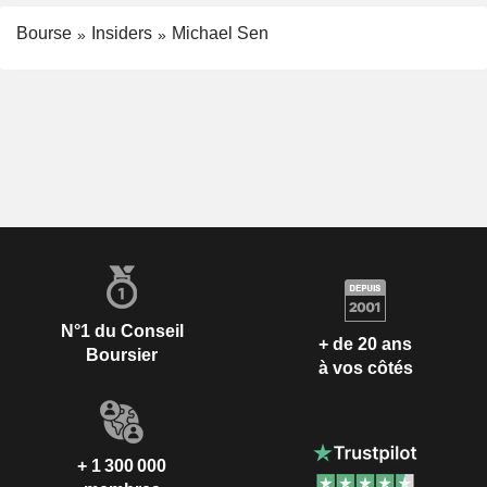
Bourse
Insiders
Michael Sen
N°1 du Conseil
+ de 20 ans
Boursier
à vos côtés
+ 1 300 000