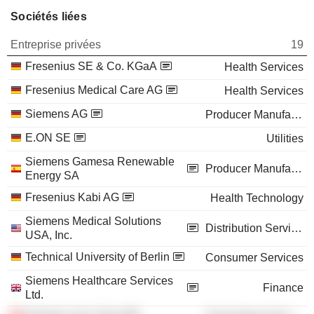
Sociétés liées
Entreprise privées
19
Fresenius SE & Co. KGaA
Health Services
Fresenius Medical Care AG
Health Services
Siemens AG
Producer Manufacturing
E.ON SE
Utilities
Siemens Gamesa Renewable
Producer Manufacturing
Energy SA
Fresenius Kabi AG
Health Technology
Siemens Medical Solutions
Distribution Services
USA, Inc.
Technical University of Berlin
Consumer Services
Siemens Healthcare Services
Finance
Ltd.