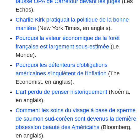
fausse OPA de Carrefour devant les juges
(Les
Echos).
Charlie Kirk pratiquait la politique de la bonne
manière
(New York Times, en anglais).
Pourquoi la valeur économique de la forêt
française est largement sous-estimée
(Le
Monde).
Pourquoi les détenteurs d'obligations
américaines s'inquiètent de l'inflation
(The
Economist, en anglais).
L’art perdu de penser historiquement
(Noéma,
en anglais).
Comment les soins du visage à base de sperme
de saumon sud-coréen sont devenus la dernière
obsession beauté des Américains
(Bloomberg,
en anglais).