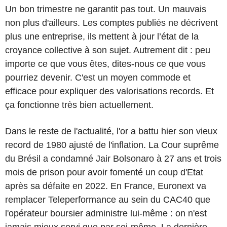
Un bon trimestre ne garantit pas tout. Un mauvais
non plus d'ailleurs. Les comptes publiés ne décrivent
plus une entreprise, ils mettent à jour l’état de la
croyance collective à son sujet. Autrement dit : peu
importe ce que vous êtes, dites-nous ce que vous
pourriez devenir. C'est un moyen commode et
efficace pour expliquer des valorisations records. Et
ça fonctionne très bien actuellement.
Dans le reste de l'actualité, l'or a battu hier son vieux
record de 1980 ajusté de l'inflation. La Cour suprême
du Brésil a condamné Jair Bolsonaro à 27 ans et trois
mois de prison pour avoir fomenté un coup d'Etat
après sa défaite en 2022. En France, Euronext va
remplacer Teleperformance au sein du CAC40 que
l'opérateur boursier administre lui-même : on n'est
jamais mieux servi que par soi-même. La dernière