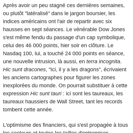
Après avoir un peu stagné ces dernières semaines,
ou plutôt "latéralisé" dans le jargon boursier, les
indices américains ont l'air de repartir avec six
hausses en sept séances. Le vénérable Dow Jones
s'est même fendu du passage d'un cap symbolique,
celui des 46 000 points, hier soir en clôture. Le
Nasdaq 100, lui, a touché 24 000 points en séance,
une nouvelle intrusion, là aussi, en
terra incognita
.
Hic sunt dracones
, "Ici, il y a les dragons", écrivaient
les anciens cartographes pour figurer les zones
inexplorées du monde. On pourrait substituer à cette
expression
Hic sunt tauri
: ici sont les taureaux, les
taureaux haussiers de Wall Street, tant les records
tombent cette année.
L'optimisme des financiers, qui s'est propagée à tous
les secteurs et toutes les tailles d'entreprises,