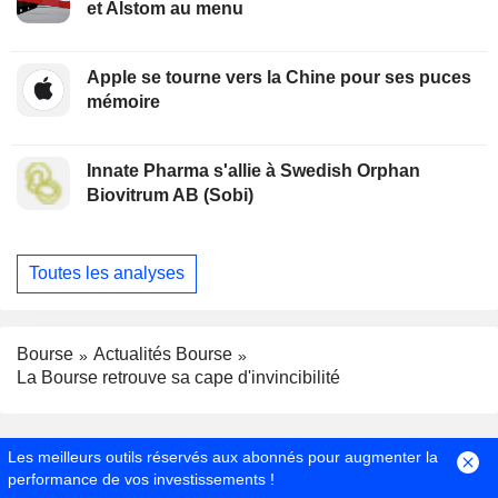
et Alstom au menu
Apple se tourne vers la Chine pour ses puces
mémoire
Innate Pharma s'allie à Swedish Orphan
Biovitrum AB (Sobi)
Toutes les analyses
Bourse
Actualités Bourse
La Bourse retrouve sa cape d'invincibilité
Les meilleurs outils réservés aux abonnés pour augmenter la
performance de vos investissements !