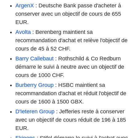
ArgenX
: Deutsche Bank passe d'acheter à
conserver avec un objectif de cours de 655
EUR.
Avolta
: Berenberg maintient sa
recommandation d'achat et relève l'objectif de
cours de 45 à 52 CHF.
Barry Callebaut
: Rothschild & Co Redburn
démarre le suivi à neutre avec un objectif de
cours de 1000 CHF.
Burberry Group
: HSBC maintient sa
recommandation d'achat et réduit l'objectif de
cours de 1600 à 1500 GBX.
D'Ieteren Group
: Jefferies reste à conserver
avec un objectif de cours réduit de 196 à 185
EUR.
Ekinops
: Stifel démarre le suivi à l'achat avec