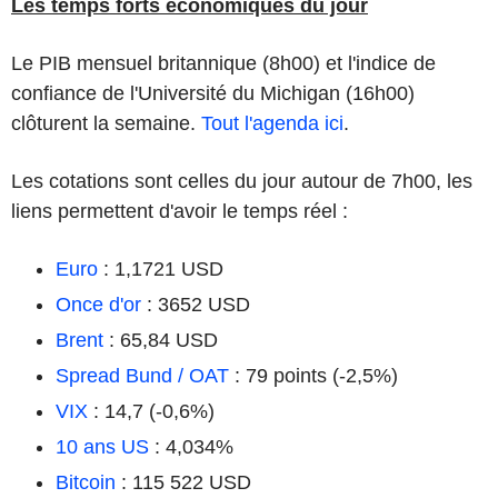
Les temps forts économiques du jour
Le PIB mensuel britannique (8h00) et l'indice de
confiance de l'Université du Michigan (16h00)
clôturent la semaine.
Tout l'agenda ici
.
Les cotations sont celles du jour autour de 7h00, les
liens permettent d'avoir le temps réel :
Euro
: 1,1721 USD
Once d'or
: 3652 USD
Brent
: 65,84 USD
Spread Bund / OAT
: 79 points (-2,5%)
VIX
: 14,7 (-0,6%)
10 ans US
: 4,034%
Bitcoin
: 115 522 USD