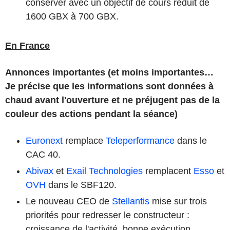
conserver avec un objectif de cours réduit de
1600 GBX à 700 GBX.
En France
Annonces importantes (et moins importantes…
Je précise que les informations sont données à
chaud avant l'ouverture et ne préjugent pas de la
couleur des actions pendant la séance)
Euronext
remplace
Teleperformance
dans le
CAC 40.
Abivax
et
Exail Technologies
remplacent
Esso
et
OVH
dans le SBF120.
Le nouveau CEO de
Stellantis
mise sur trois
priorités pour redresser le constructeur :
croissance de l'activité, bonne exécution