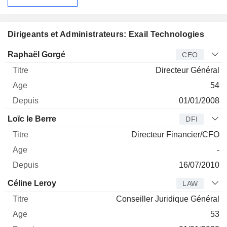
Dirigeants et Administrateurs: Exail Technologies
Dirigeant
Titre
Age
Depuis
Raphaël Gorgé
CEO
Directeur Général
54
01/01/2008
Loïc le Berre
DFI
Directeur Financier/CFO
-
16/07/2010
Céline Leroy
LAW
Conseiller Juridique Général
53