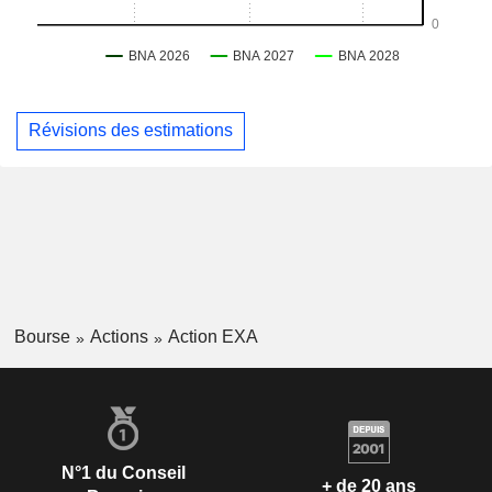
Révisions des estimations
Bourse
Actions
Action EXA
N°1 du Conseil
+ de 20 ans