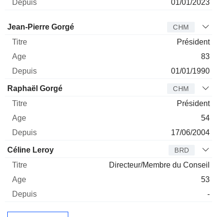
01/01/2023
Administrateur
Titre
Age
Depuis
Jean-Pierre Gorgé
CHM
Président
83
01/01/1990
Raphaël Gorgé
CHM
Président
54
17/06/2004
Céline Leroy
BRD
Directeur/Membre du Conseil
53
-