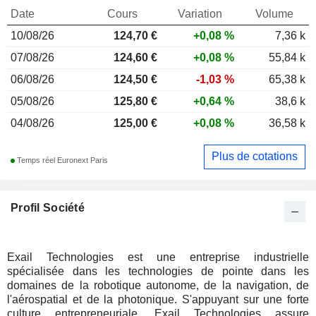
Date
Cours
Variation
Volume
10/08/26
124,70
€
+0,08 %
7,36 k
07/08/26
124,60 €
+0,08 %
55,84 k
06/08/26
124,50 €
-1,03 %
65,38 k
05/08/26
125,80 €
+0,64 %
38,6 k
04/08/26
125,00 €
+0,08 %
36,58 k
Plus de cotations
Temps réel Euronext Paris
Profil Société
Exail Technologies est une entreprise industrielle
spécialisée dans les technologies de pointe dans les
domaines de la robotique autonome, de la navigation, de
l'aérospatial et de la photonique. S'appuyant sur une forte
culture entrepreneuriale, Exail Technologies assure