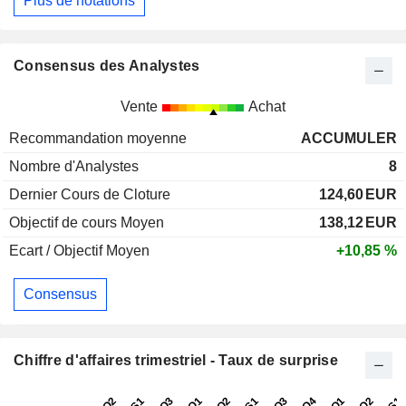
Plus de notations
Consensus des Analystes
Vente
Achat
Recommandation moyenne
ACCUMULER
Nombre d'Analystes
8
Dernier Cours de Cloture
124,60
EUR
Objectif de cours Moyen
138,12
EUR
Ecart / Objectif Moyen
+10,85 %
Consensus
Chiffre d'affaires trimestriel - Taux de surprise