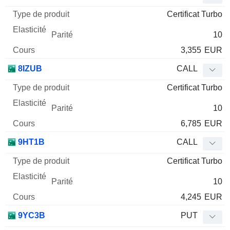
Certificat Turbo
10
3,355
EUR
8IZUB
CALL
Certificat Turbo
10
6,785
EUR
9HT1B
CALL
Certificat Turbo
10
4,245
EUR
9YC3B
PUT