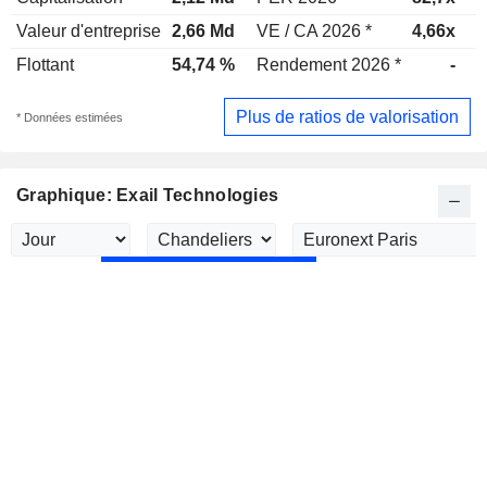
Valeur d'entreprise
2,66 Md
VE / CA 2026 *
4,66x
V
Flottant
54,74 %
Rendement 2026 *
-
R
Plus de ratios de valorisation
* Données estimées
Graphique: Exail Technologies