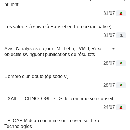
brillent
31/07
Les valeurs à suivre à Paris et en Europe (actualisé)
31/07
RE
Avis d'analystes du jour : Michelin, LVMH, Rexel… les
objectifs swinguent publications de résultats
28/07
L'ombre d'un doute (épisode V)
28/07
EXAIL TECHNOLOGIES : Stifel confirme son conseil
24/07
TP ICAP Midcap confirme son conseil sur Exail
Technologies