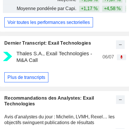
Moyenne pondérée par Capi.
+1,17 %
+4,58 %
+
Voir toutes les performances sectorielles
Dernier Transcript: Exail Technologies
Thales S.A., Exail Technologies -
06/07
M&A Call
Plus de transcripts
Recommandations des Analystes: Exail
Technologies
Avis d'analystes du jour : Michelin, LVMH, Rexel… les
objectifs swinguent publications de résultats