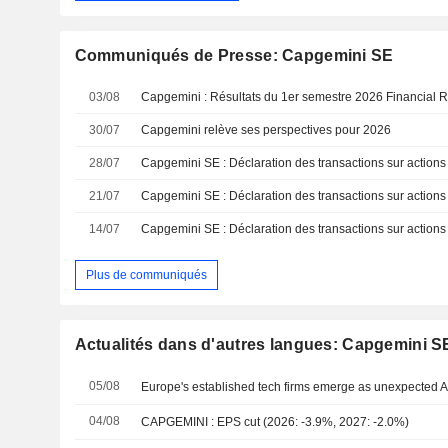
Communiqués de Presse: Capgemini SE
03/08
Capgemini : Résultats du 1er semestre 2026 Financial R
30/07
Capgemini relève ses perspectives pour 2026
28/07
21/07
14/07
Plus de communiqués
Actualités dans d'autres langues: Capgemini S
05/08
Europe's established tech firms emerge as unexpected A
04/08
CAPGEMINI : EPS cut (2026: -3.9%, 2027: -2.0%)