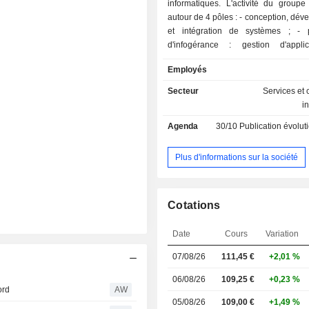
informatiques. L'activité du groupe
autour de 4 pôles : - conception, développement
et intégration de systèmes ; - prestations
d'infogérance : gestion d'appli
d'infrastructures ; - prestations de services de
Employés
technologie et d'ingénierie : p
d'accompagnement et de support d
Secteur
Services et 
informatiques internes ; - prestations de conseil.
i
La répartition géographique du 
Agenda
30/10
Publication évolution de l'acti
suivante : France (18,7%), Roya
Irlande (13,4%), Europe (30,4%), A
Nord (28,4%), Asie-Pacifique et Amér
Plus d'informations sur la société
(9,1%).
Cotations
Date
Cours
Variation
07/08/26
111,45
€
+2,01 %
06/08/26
109,25 €
+0,23 %
ord
AW
05/08/26
109,00 €
+1,49 %