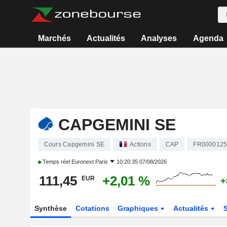
Marchés
Actualités
Analyses
Agenda
CAPGEMINI SE
Cours Capgemini SE
Actions
CAP
FR0000125
Temps réel
Euronext Paris
10:20:35 07/08/2026
111,45
+2,01 %
EUR
+
Synthèse
Cotations
Graphiques
Actualités