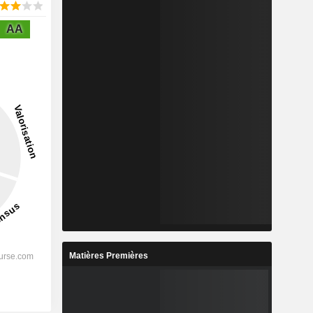
AA
Matières Premières