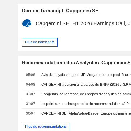
Dernier Transcript: Capgemini SE
Capgemini SE, H1 2026 Earnings Call, J
Plus de transcripts
Recommandations des Analystes: Capgemini 
05/08
04/08
CAPGEMINI : révision à la baisse du BNPA (2026 : -3,9 %
31/07
Capgemini se redresse, des propos d'analystes en souti
31/07
Le point sur les changements de recommandations à Pa
30/07
CAPGEMINI SE : AlphaValue/Baader Europe optimiste su
Plus de recommandations