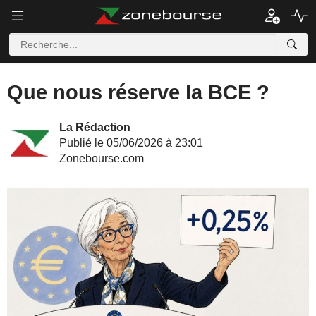
Que nous réserve la BCE ?
La Rédaction
Publié le 05/06/2026 à 23:01
Zonebourse.com