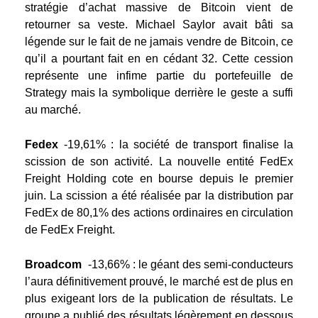
stratégie d’achat massive de Bitcoin vient de
retourner sa veste. Michael Saylor avait bâti sa
légende sur le fait de ne jamais vendre de Bitcoin, ce
qu’il a pourtant fait en en cédant 32. Cette cession
représente une infime partie du portefeuille de
Strategy mais la symbolique derrière le geste a suffi
au marché.
Fedex
-19,61%
: la société de transport finalise la
scission de son activité. La nouvelle entité FedEx
Freight Holding cote en bourse depuis le premier
juin. La scission a été réalisée par la distribution par
FedEx de 80,1% des actions ordinaires en circulation
de FedEx Freight.
Broadcom
-13,66%
: le géant des semi-conducteurs
l’aura définitivement prouvé, le marché est de plus en
plus exigeant lors de la publication de résultats. Le
groupe a publié des résultats légèrement en dessous