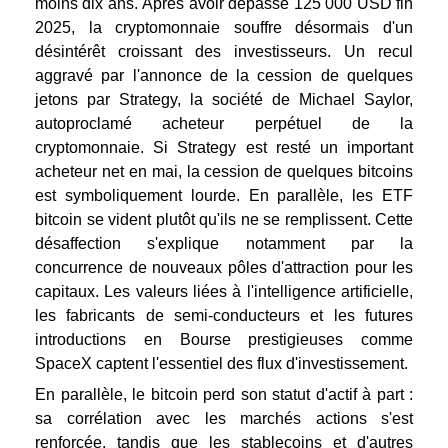
moins dix ans.
Après avoir dépassé 125 000 USD fin
2025, la cryptomonnaie souffre désormais d'un
désintérêt croissant des investisseurs. Un recul
aggravé par l'annonce de la cession de quelques
jetons par Strategy, la société de Michael Saylor,
autoproclamé acheteur perpétuel de la
cryptomonnaie. Si Strategy est resté un important
acheteur net en mai, la cession de quelques bitcoins
est symboliquement lourde. En parallèle, les ETF
bitcoin se vident plutôt qu'ils ne se remplissent.
Cette
désaffection s'explique notamment par la
concurrence de nouveaux pôles d'attraction pour les
capitaux. Les valeurs liées à l'intelligence artificielle,
les fabricants de semi-conducteurs et les futures
introductions en Bourse prestigieuses comme
SpaceX captent l'essentiel des flux d'investissement.
En parallèle, le bitcoin perd son statut d'actif à part :
sa corrélation avec les marchés actions s'est
renforcée, tandis que les stablecoins et d'autres