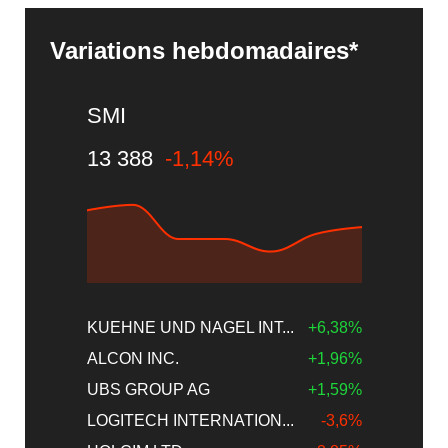
Variations hebdomadaires*
SMI
13 388
-1,14%
KUEHNE UND NAGEL INT...
+6,38%
ALCON INC.
+1,96%
UBS GROUP AG
+1,59%
LOGITECH INTERNATION...
-3,6%