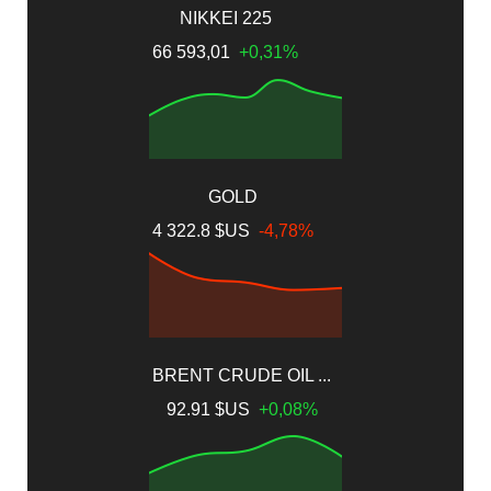
NIKKEI 225
66 593,01
+0,31%
GOLD
4 322.8 $US
-4,78%
BRENT CRUDE OIL ...
92.91 $US
+0,08%