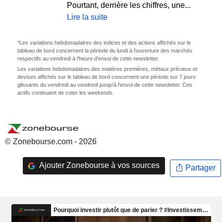
Pourtant, derrière les chiffres, une...
Lire la suite
*Les variations hebdomadaires des indices et des actions affichés sur le
tableau de bord concernent la période du lundi à l'ouverture des marchés
respectifs au vendredi à l'heure d'envoi de cette newsletter.
Les variations hebdomadaires des matières premières, métaux précieux et
devises affichés sur le tableau de bord concernent une période sur 7 jours
glissants du vendredi au vendredi jusqu'à l'envoi de cette newsletter. Ces
actifs continuent de coter les weekends.
© Zonebourse.com - 2026
Ajouter Zonebourse à vos sources
Partager