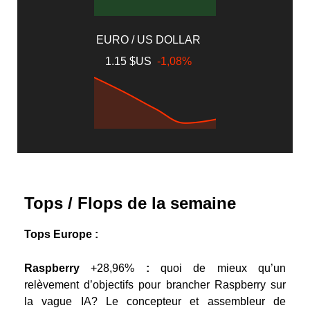
EURO / US DOLLAR
1.15 $US
-1,08%
Tops / Flops de la semaine
Tops Europe :
Raspberry
+28,96%
:
quoi de mieux qu’un
relèvement d’objectifs pour brancher Raspberry sur
la vague IA? Le concepteur et assembleur de