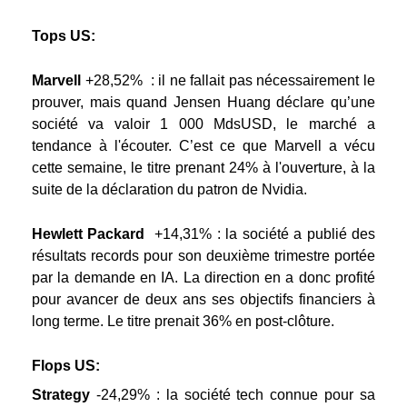
Tops US:
Marvell
+28,52%
: il ne fallait pas nécessairement le
prouver, mais quand Jensen Huang déclare qu’une
société va valoir 1 000 MdsUSD, le marché a
tendance à l'écouter. C’est ce que Marvell a vécu
cette semaine, le titre prenant 24% à l'ouverture, à la
suite de la déclaration du patron de Nvidia.
Hewlett Packard
+14,31%
: la société a publié des
résultats records pour son deuxième trimestre portée
par la demande en IA. La direction en a donc profité
pour avancer de deux ans ses objectifs financiers à
long terme. Le titre prenait 36% en post-clôture.
Flops US:
Strategy
-24,29%
: la société tech connue pour sa