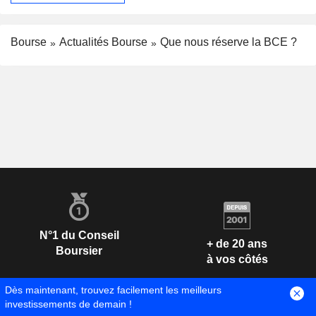
Bourse
Actualités Bourse
Que nous réserve la BCE ?
N°1 du Conseil
+ de 20 ans
Boursier
à vos côtés
Dès maintenant, trouvez facilement les meilleurs
investissements de demain !