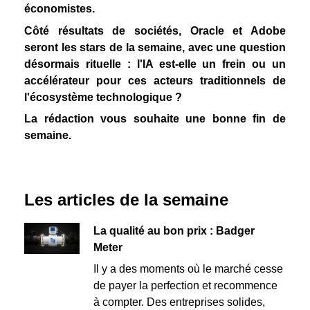
économistes.
Côté résultats de sociétés, Oracle et Adobe
seront les stars de la semaine, avec une question
désormais rituelle : l'IA est-elle un frein ou un
accélérateur pour ces acteurs traditionnels de
l'écosystème technologique ?
La rédaction vous souhaite une bonne fin de
semaine.
Les articles de la semaine
La qualité au bon prix : Badger
Meter
Il y a des moments où le marché cesse
de payer la perfection et recommence
à compter. Des entreprises solides,