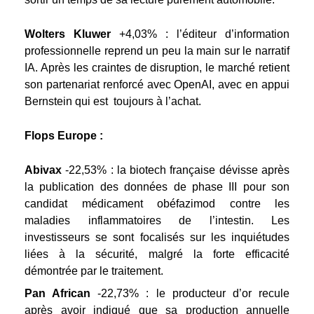
Wolters Kluwer
+4,03% : l’éditeur d’information
professionnelle reprend un peu la main sur le narratif
IA. Après les craintes de disruption, le marché retient
son partenariat renforcé avec OpenAI, avec en appui
Bernstein qui est toujours à l’achat.
Flops Europe :
Abivax
-22,53% : la biotech française dévisse après
la publication des données de phase III pour son
candidat médicament obéfazimod contre les
maladies inflammatoires de l’intestin. Les
investisseurs se sont focalisés sur les inquiétudes
liées à la sécurité, malgré la forte efficacité
démontrée par le traitement.
Pan African
-22,73% : le producteur d’or recule
après avoir indiqué que sa production annuelle