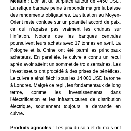
Métaux
: L’or fait du surplace autour de 4460 USD.
La relique barbare peine à rebondir malgré la baisse
des rendements obligataires. La situation au Moyen-
Orient reste confuse sur un potentiel accord de paix,
ce qui n’apaise pas vraiment les craintes sur
l’inflation. Notons que les banques centrales
poursuivent leurs achats avec 17 tonnes en avril. La
Pologne et la Chine ont été parmi les principaux
acheteurs. En parallèle, le cuivre a connu un recul
après avoir atteint un sommet de trois semaines. Les
investisseurs ont procédé à des prises de bénéfices.
Le cuivre a ainsi fléchi sous les 14 000 USD la tonne
à Londres. Malgré ce repli, les fondamentaux de long
terme, comme les investissements dans
l'électrification et les infrastructures de distribution
électrique, soutiennent toujours la demande en
cuivre.
Produits agricoles
: Les prix du soja et du maïs ont