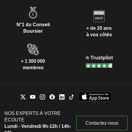
N°1 du Conseil
+ de 20 ans
Boursier
à vos côtés
+ 1 300 000
membres
NOS EXPERTS À VOTRE
ÉCOUTE
Contactez-nous
Lundi - Vendredi 9h-12h / 14h-