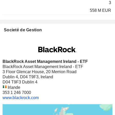
3
558 M EUR
Societé de Gestion
BlackRock Asset Management Ireland - ETF
BlackRock Asset Management Ireland - ETF
3 Floor Glencar House, 20 Merrion Road
Dublin 4, D04 T9F3, Ireland
D04 T9F3 Dublin 4
Irlande
353 1 246 7000
www.blackrock.com