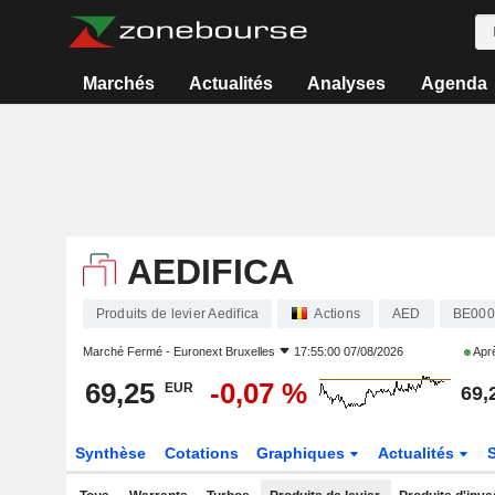
Marchés
Actualités
Analyses
Agenda
AEDIFICA
Produits de levier Aedifica
Actions
AED
BE000
Marché Fermé -
Euronext Bruxelles
17:55:00 07/08/2026
Aprè
69,25
-0,07 %
EUR
69,
Synthèse
Cotations
Graphiques
Actualités