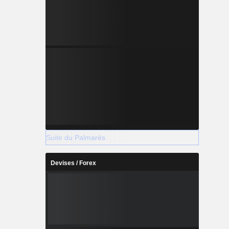
Suite du Palmarès
Devises / Forex