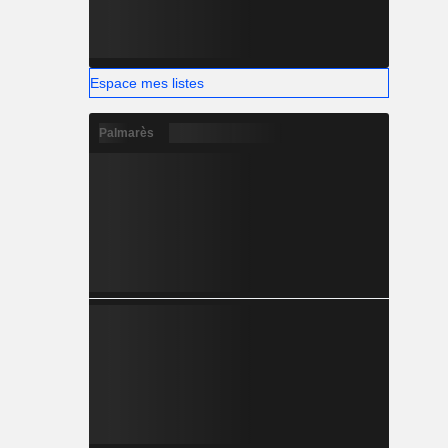
Espace mes listes
Palmarès