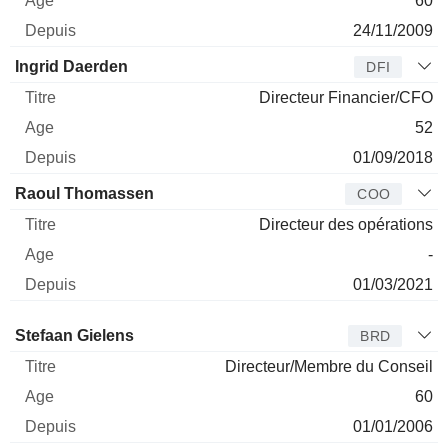
60
24/11/2009
Ingrid Daerden
DFI
Directeur Financier/CFO
52
01/09/2018
Raoul Thomassen
COO
Directeur des opérations
-
01/03/2021
Administrateur
Titre
Age
Depuis
Stefaan Gielens
BRD
Directeur/Membre du Conseil
60
01/01/2006