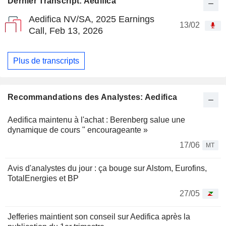
Dernier Transcript: Aedifica
Aedifica NV/SA, 2025 Earnings
13/02
Call, Feb 13, 2026
Plus de transcripts
Recommandations des Analystes: Aedifica
Aedifica maintenu à l'achat : Berenberg salue une
dynamique de cours " encourageante »
17/06
MT
Avis d'analystes du jour : ça bouge sur Alstom, Eurofins,
TotalEnergies et BP
27/05
Jefferies maintient son conseil sur Aedifica après la