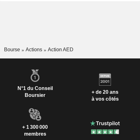
Bourse
Actions
Action AED
N°1 du Conseil
+ de 20 ans
Boursier
à vos côtés
+ 1 300 000
membres