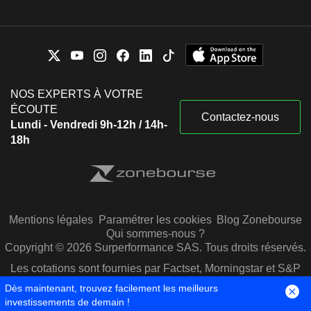
NOS EXPERTS À VOTRE
ÉCOUTE
Contactez-nous
Lundi - Vendredi 9h-12h / 14h-
18h
Mentions légales
Paramétrer les cookies
Blog Zonebourse
Qui sommes-nous ?
Copyright © 2026 Surperformance SAS. Tous droits réservés.
Les cotations sont fournies par Factset, Morningstar et S&P
Capital IQ
Dès maintenant, trouvez facilement les meilleurs
investissements de demain !