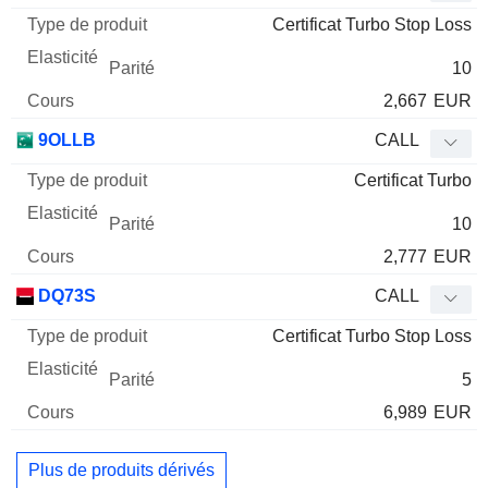
Certificat Turbo Stop Loss
10
2,667
EUR
9OLLB
CALL
Certificat Turbo
10
2,777
EUR
DQ73S
CALL
Certificat Turbo Stop Loss
5
6,989
EUR
Plus de produits dérivés