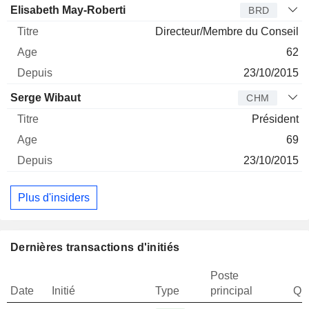
Elisabeth May-Roberti
BRD
Directeur/Membre du Conseil
62
23/10/2015
Serge Wibaut
CHM
Président
69
23/10/2015
Plus d'insiders
Dernières transactions d'initiés
Poste
Date
Initié
Type
principal
Qua