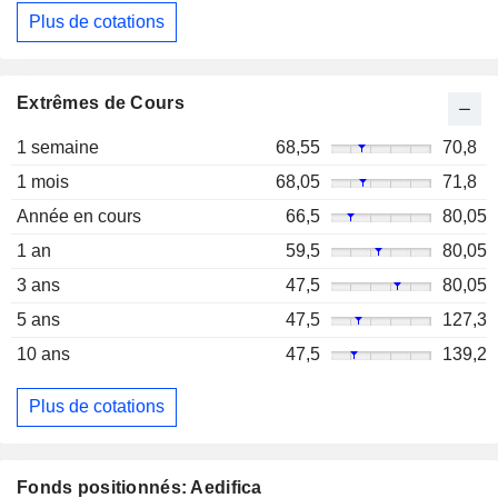
Plus de cotations
Extrêmes de Cours
1 semaine
68,55
70,8
1 mois
68,05
71,8
Année en cours
66,5
80,05
1 an
59,5
80,05
3 ans
47,5
80,05
5 ans
47,5
127,3
10 ans
47,5
139,2
Plus de cotations
Fonds positionnés: Aedifica