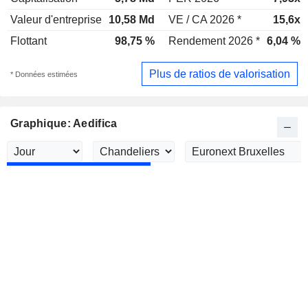
Valeur d'entreprise
10,58 Md
VE / CA 2026 *
15,6x
Flottant
98,75 %
Rendement 2026 *
6,04 %
Plus de ratios de valorisation
* Données estimées
Graphique: Aedifica