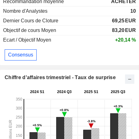
Recommandation moyenne
ACHETER
Nombre d'Analystes
10
Dernier Cours de Cloture
69,25
EUR
Objectif de cours Moyen
83,20
EUR
Ecart / Objectif Moyen
+20,14 %
Consensus
Chiffre d'affaires trimestriel - Taux de surprise