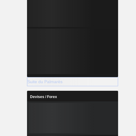
Suite du Palmarès
Devises / Forex