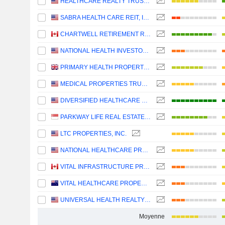
HEALTHCARE REALTY TRUST INCORPORATED
SABRA HEALTH CARE REIT, INC.
CHARTWELL RETIREMENT RESIDENCES
NATIONAL HEALTH INVESTORS, INC.
PRIMARY HEALTH PROPERTIES PLC
MEDICAL PROPERTIES TRUST, INC.
DIVERSIFIED HEALTHCARE TRUST
PARKWAY LIFE REAL ESTATE INVESTMENT TRUST
LTC PROPERTIES, INC.
NATIONAL HEALTHCARE PROPERTIES, INC.
VITAL INFRASTRUCTURE PROPERTY TRUST
VITAL HEALTHCARE PROPERTY TRUST
UNIVERSAL HEALTH REALTY INCOME TRUST
Moyenne