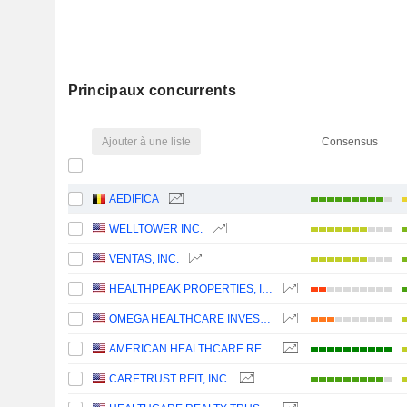
Principaux concurrents
Ajouter à une liste
Consensus
AEDIFICA
WELLTOWER INC.
VENTAS, INC.
HEALTHPEAK PROPERTIES, INC.
OMEGA HEALTHCARE INVESTORS, INC.
AMERICAN HEALTHCARE REIT, INC.
CARETRUST REIT, INC.