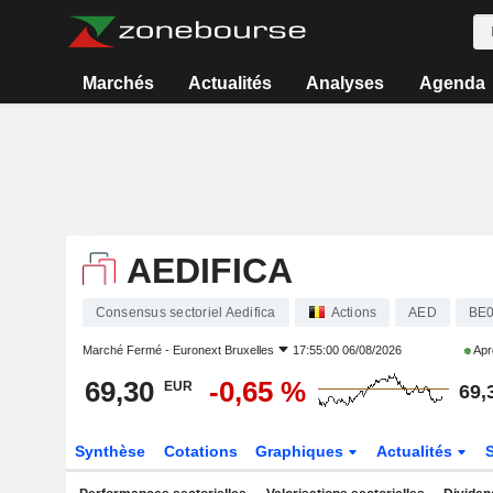
Marchés
Actualités
Analyses
Agenda
AEDIFICA
Consensus sectoriel Aedifica
Actions
AED
BE
Marché Fermé -
Euronext Bruxelles
17:55:00 06/08/2026
Apr
69,30
-0,65 %
EUR
69,
Synthèse
Cotations
Graphiques
Actualités