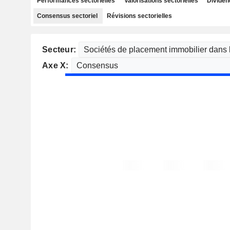
Performances sectorielles
Valorisations sectorielles
Dividen
Consensus sectoriel
Révisions sectorielles
Secteur:
Axe X: