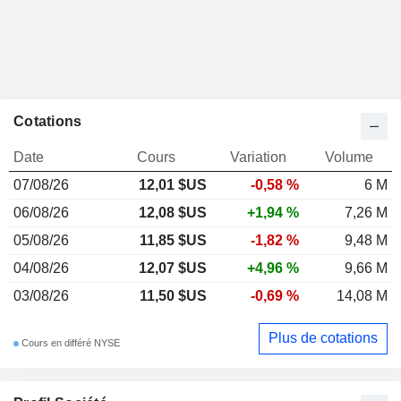
Cotations
Date
Cours
Variation
Volume
07/08/26
12,01 $US
-0,58 %
6 M
06/08/26
12,08 $US
+1,94 %
7,26 M
05/08/26
11,85 $US
-1,82 %
9,48 M
04/08/26
12,07 $US
+4,96 %
9,66 M
03/08/26
11,50 $US
-0,69 %
14,08 M
Plus de cotations
Cours en différé NYSE