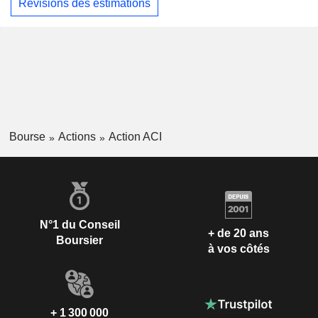
Révisions des estimations
Bourse
Actions
Action ACI
N°1 du Conseil
+ de 20 ans
Boursier
à vos côtés
+ 1 300 000