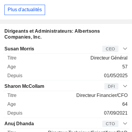
Plus d'actualités
Dirigeants et Administrateurs: Albertsons
Companies, Inc.
Dirigeant
Titre
Age
Depuis
Susan Morris
CEO
Directeur Général
57
01/05/2025
Sharon McCollam
DFI
Directeur Financier/CFO
64
07/09/2021
Anuj Dhanda
CTO