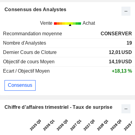
Consensus des Analystes
Vente
Achat
Recommandation moyenne
CONSERVER
Nombre d'Analystes
19
Dernier Cours de Cloture
12,01
USD
Objectif de cours Moyen
14,19
USD
Ecart / Objectif Moyen
+18,13 %
Consensus
Chiffre d'affaires trimestriel - Taux de surprise