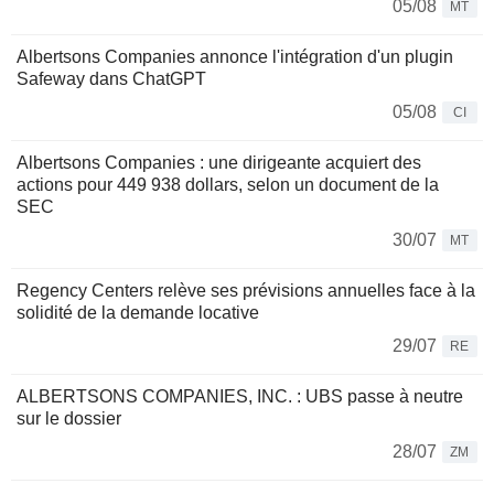
05/08
MT
Albertsons Companies annonce l'intégration d'un plugin
Safeway dans ChatGPT
05/08
CI
Albertsons Companies : une dirigeante acquiert des
actions pour 449 938 dollars, selon un document de la
SEC
30/07
MT
Regency Centers relève ses prévisions annuelles face à la
solidité de la demande locative
29/07
RE
ALBERTSONS COMPANIES, INC. : UBS passe à neutre
sur le dossier
28/07
ZM