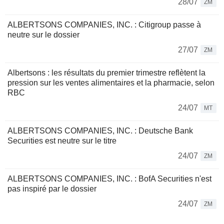
28/07
ZM
ALBERTSONS COMPANIES, INC. : Citigroup passe à
neutre sur le dossier
27/07
ZM
Albertsons : les résultats du premier trimestre reflètent la
pression sur les ventes alimentaires et la pharmacie, selon
RBC
24/07
MT
ALBERTSONS COMPANIES, INC. : Deutsche Bank
Securities est neutre sur le titre
24/07
ZM
ALBERTSONS COMPANIES, INC. : BofA Securities n'est
pas inspiré par le dossier
24/07
ZM