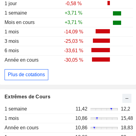
1 jour
-0,58 %
1 semaine
+3,71 %
Mois en cours
+3,71 %
1 mois
-14,09 %
3 mois
-25,03 %
6 mois
-33,61 %
Année en cours
-30,05 %
Plus de cotations
Extrêmes de Cours
1 semaine
11,42
12,2
1 mois
10,86
15,48
Année en cours
10,86
18,83