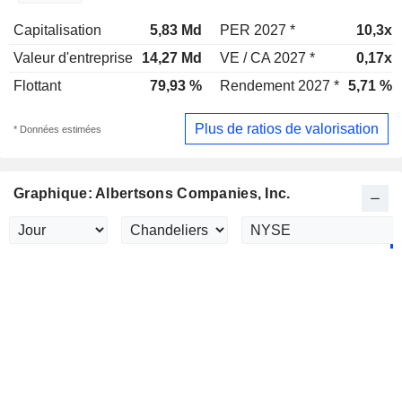
Capitalisation
5,83 Md
PER 2027 *
10,3x
Valeur d'entreprise
14,27 Md
VE / CA 2027 *
0,17x
Flottant
79,93 %
Rendement 2027 *
5,71 %
Plus de ratios de valorisation
* Données estimées
Graphique: Albertsons Companies, Inc.