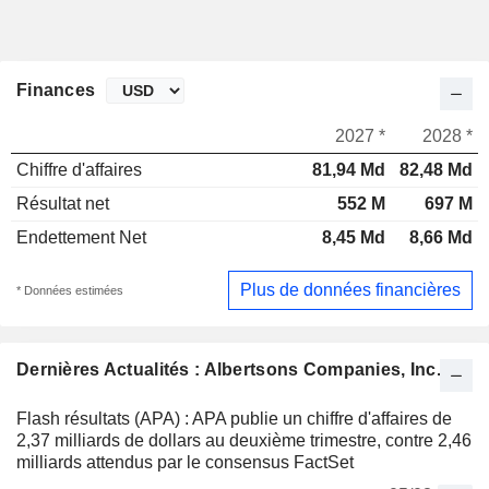
Finances
2027 *
2028 *
Chiffre d'affaires
81,94 Md
82,48 Md
Résultat net
552 M
697 M
Endettement Net
8,45 Md
8,66 Md
Plus de données financières
* Données estimées
Dernières Actualités : Albertsons Companies, Inc.
Flash résultats (APA) : APA publie un chiffre d'affaires de
2,37 milliards de dollars au deuxième trimestre, contre 2,46
milliards attendus par le consensus FactSet