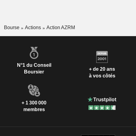
Bourse
Actions
Action AZRM
N°1 du Conseil
+ de 20 ans
Boursier
à vos côtés
+ 1 300 000
membres