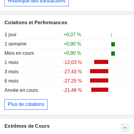
Historique des transactions
Cotations et Performances
1 jour
+0,07 %
1 semaine
+0,90 %
Mois en cours
+0,90 %
1 mois
-12,03 %
3 mois
-27,43 %
6 mois
-27,25 %
Année en cours
-21,48 %
Plus de cotations
Extrêmes de Cours