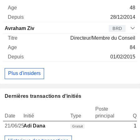
48
28/12/2014
Avraham Ziv
BRD
Directeur/Membre du Conseil
84
01/02/2015
Plus d'insiders
Dernières transactions d'initiés
Poste
Date
Initié
Type
principal
Qua
21/06/25
Adi Dana
12
Gratuit