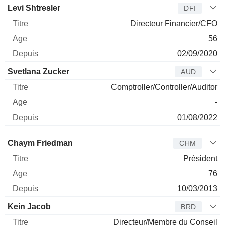
Levi Shtresler
DFI
Directeur Financier/CFO
56
02/09/2020
Svetlana Zucker
AUD
Comptroller/Controller/Auditor
-
01/08/2022
Administrateur
Titre
Age
Depuis
Chaym Friedman
CHM
Président
76
10/03/2013
Kein Jacob
BRD
Directeur/Membre du Conseil