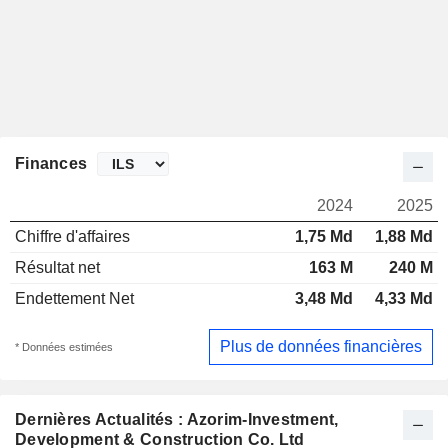
Finances
2024
2025
Chiffre d'affaires
1,75 Md
1,88 Md
Résultat net
163 M
240 M
Endettement Net
3,48 Md
4,33 Md
Plus de données financières
* Données estimées
Dernières Actualités : Azorim-Investment,
Development & Construction Co. Ltd