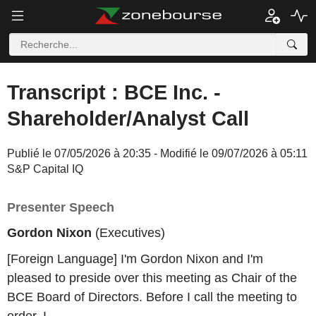
Transcript : BCE Inc. -
Shareholder/Analyst Call
Publié le 07/05/2026 à 20:35 - Modifié le 09/07/2026 à 05:11
S&P Capital IQ
Presenter Speech
Gordon Nixon
(Executives)
[Foreign Language] I'm Gordon Nixon and I'm
pleased to preside over this meeting as Chair of the
BCE Board of Directors. Before I call the meeting to
order, I