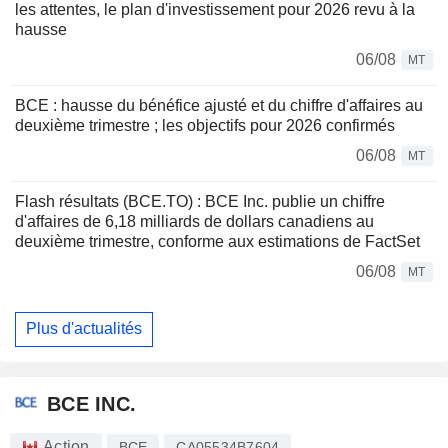
les attentes, le plan d'investissement pour 2026 revu à la
hausse
06/08
MT
BCE : hausse du bénéfice ajusté et du chiffre d'affaires au
deuxième trimestre ; les objectifs pour 2026 confirmés
06/08
MT
Flash résultats (BCE.TO) : BCE Inc. publie un chiffre
d'affaires de 6,18 milliards de dollars canadiens au
deuxième trimestre, conforme aux estimations de FactSet
06/08
MT
Plus d'actualités
BCE INC.
Action
BCE
CA05534B7604