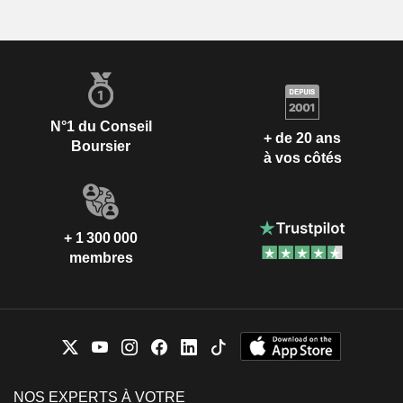
N°1 du Conseil
+ de 20 ans
Boursier
à vos côtés
+ 1 300 000
membres
NOS EXPERTS À VOTRE