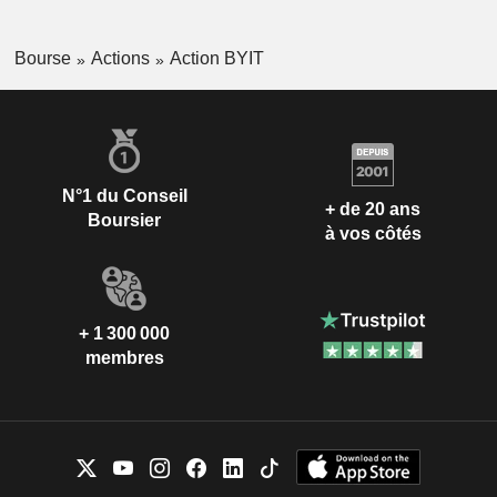
Bourse
Actions
Action BYIT
N°1 du Conseil
+ de 20 ans
Boursier
à vos côtés
+ 1 300 000
membres