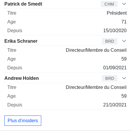
Administrateur
Titre
Age
Depuis
Patrick de Smedt
CHM
Président
71
15/10/2020
Erika Schraner
BRD
Directeur/Membre du Conseil
59
01/09/2021
Andrew Holden
BRD
Directeur/Membre du Conseil
59
21/10/2021
Plus d'insiders