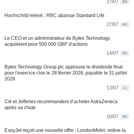
27/07
ZM
Hochschild relevé ; RBC abaisse Standard Life
27/07
AN
Le CEO et un administrateur de Bytes Technology
acquièrent pour 500 000 GBP d'actions
14/07
AN
Bytes Technology Group plc approuve le dividende final
pour l'exercice clos le 28 février 2026, payable le 31 juillet
2026
13/07
CI
Citi et Jefferies recommandent d'acheter AstraZeneca
après sa chute
10/07
AN
EasyJet reçoit une nouvelle offre ; LondonMetric relève la