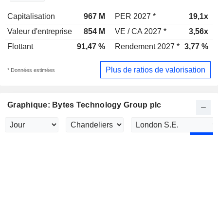
Capitalisation
967 M
PER 2027 *
19,1x
Valeur d'entreprise
854 M
VE / CA 2027 *
3,56x
Flottant
91,47 %
Rendement 2027 *
3,77 %
Plus de ratios de valorisation
* Données estimées
Graphique: Bytes Technology Group plc