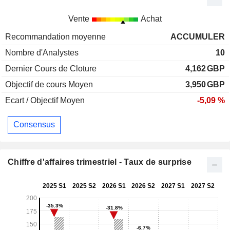
Vente
Achat
Recommandation moyenne
ACCUMULER
Nombre d'Analystes
10
Dernier Cours de Cloture
4,162
GBP
Objectif de cours Moyen
3,950
GBP
Ecart / Objectif Moyen
-5,09 %
Consensus
Chiffre d'affaires trimestriel - Taux de surprise