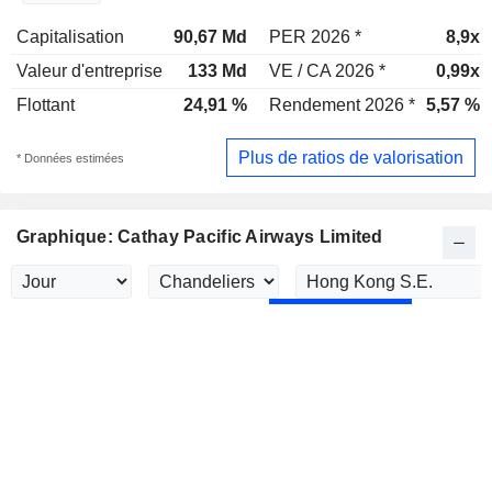
Capitalisation
90,67 Md
PER 2026 *
8,9x
Valeur d'entreprise
133 Md
VE / CA 2026 *
0,99x
Flottant
24,91 %
Rendement 2026 *
5,57 %
Plus de ratios de valorisation
* Données estimées
Graphique: Cathay Pacific Airways Limited