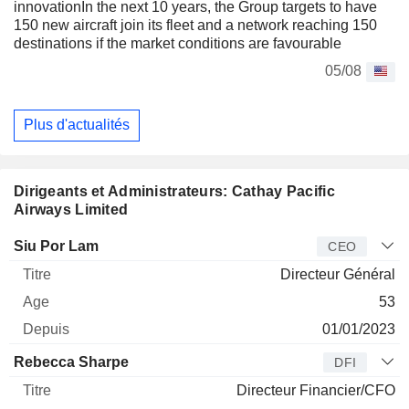
innovationIn the next 10 years, the Group targets to have
150 new aircraft join its fleet and a network reaching 150
destinations if the market conditions are favourable
05/08
Plus d'actualités
Dirigeants et Administrateurs: Cathay Pacific
Airways Limited
Dirigeant
Titre
Age
Depuis
Siu Por Lam
CEO
Directeur Général
53
01/01/2023
Rebecca Sharpe
DFI
Directeur Financier/CFO