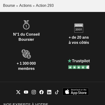
Bourse
Actions
Action 293
N°1 du Conseil
+ de 20 ans
Boursier
à vos côtés
+ 1 300 000
membres
NOS EXPERTS À VOTRE