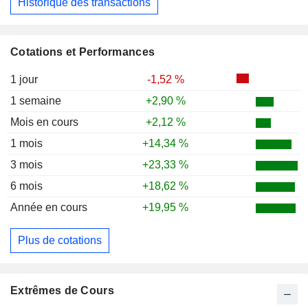
Historique des transactions
Cotations et Performances
1 jour
-1,52 %
1 semaine
+2,90 %
Mois en cours
+2,12 %
1 mois
+14,34 %
3 mois
+23,33 %
6 mois
+18,62 %
Année en cours
+19,95 %
Plus de cotations
Extrêmes de Cours