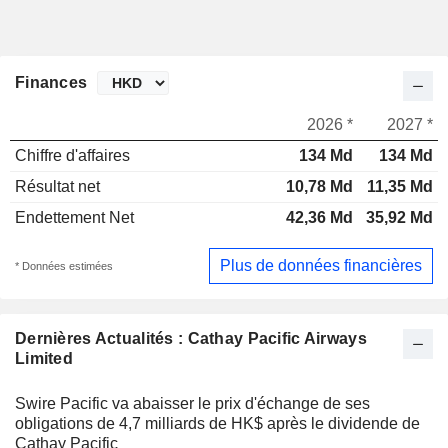
Finances
2026 *
2027 *
Chiffre d'affaires
134 Md
134 Md
Résultat net
10,78 Md
11,35 Md
Endettement Net
42,36 Md
35,92 Md
Plus de données financières
* Données estimées
Dernières Actualités : Cathay Pacific Airways
Limited
Swire Pacific va abaisser le prix d'échange de ses
obligations de 4,7 milliards de HK$ après le dividende de
Cathay Pacific