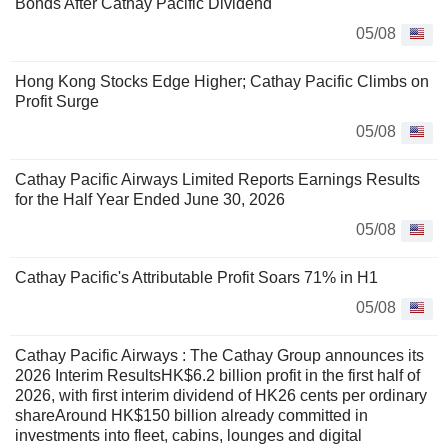
Bonds After Cathay Pacific Dividend
05/08
Hong Kong Stocks Edge Higher; Cathay Pacific Climbs on
Profit Surge
05/08
Cathay Pacific Airways Limited Reports Earnings Results
for the Half Year Ended June 30, 2026
05/08
Cathay Pacific's Attributable Profit Soars 71% in H1
05/08
Cathay Pacific Airways : The Cathay Group announces its
2026 Interim ResultsHK$6.2 billion profit in the first half of
2026, with first interim dividend of HK26 cents per ordinary
shareAround HK$150 billion already committed in
investments into fleet, cabins, lounges and digital