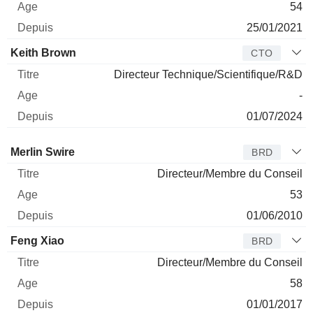
54
25/01/2021
Keith Brown
CTO
Directeur Technique/Scientifique/R&D
-
01/07/2024
Administrateur
Titre
Age
Depuis
Merlin Swire
BRD
Directeur/Membre du Conseil
53
01/06/2010
Feng Xiao
BRD
Directeur/Membre du Conseil
58
01/01/2017