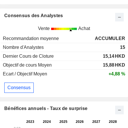
Consensus des Analystes
Vente
Achat
Recommandation moyenne
ACCUMULER
Nombre d'Analystes
15
Dernier Cours de Cloture
15,14
HKD
Objectif de cours Moyen
15,88
HKD
Ecart / Objectif Moyen
+4,88 %
Consensus
Bénéfices annuels - Taux de surprise