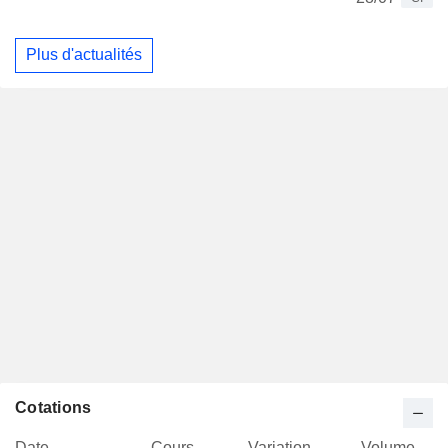
Plus d'actualités
Cotations
Date
Cours
Variation
Volume