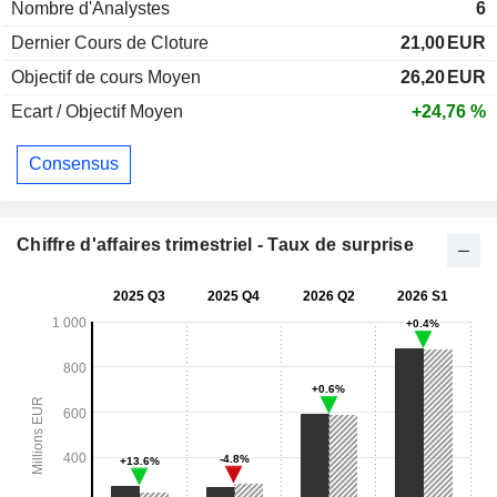
Nombre d'Analystes
6
Dernier Cours de Cloture
21,00
EUR
Objectif de cours Moyen
26,20
EUR
Ecart / Objectif Moyen
+24,76 %
Consensus
Chiffre d'affaires trimestriel - Taux de surprise