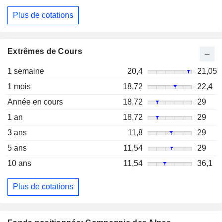
Plus de cotations
Extrêmes de Cours
1 semaine
20,4
21,05
1 mois
18,72
22,4
Année en cours
18,72
29
1 an
18,72
29
3 ans
11,8
29
5 ans
11,54
29
10 ans
11,54
36,1
Plus de cotations