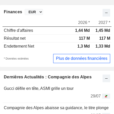
Finances
2026 *
2027 *
Chiffre d'affaires
1,44 Md
1,45 Md
Résultat net
117 M
117 M
Endettement Net
1,3 Md
1,33 Md
Plus de données financières
* Données estimées
Dernières Actualités : Compagnie des Alpes
Gucci défile en tête, ASMI grille un tour
29/07
Compagnie des Alpes abaisse sa guidance, le titre plonge