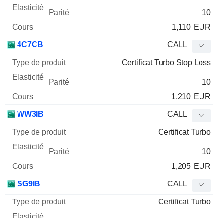
10
1,110
EUR
4C7CB
CALL
Certificat Turbo Stop Loss
10
1,210
EUR
WW3IB
CALL
Certificat Turbo
10
1,205
EUR
SG9IB
CALL
Certificat Turbo