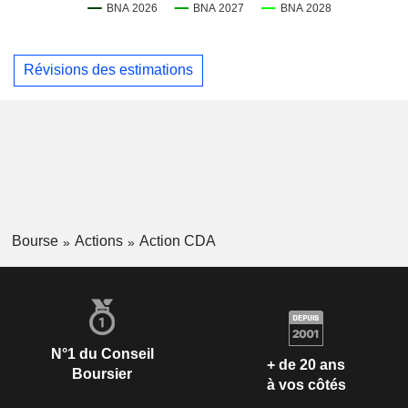
Révisions des estimations
Bourse
Actions
Action CDA
N°1 du Conseil
+ de 20 ans
Boursier
à vos côtés