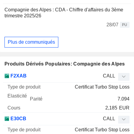
Compagnie des Alpes : CDA - Chiffre d'affaires du 3ème
trimestre 2025/26
28/07
PU
Plus de communiqués
Produits Dérivés Populaires: Compagnie des Alpes
Type
F2XAB
CALL
de
Certificat Turbo Stop Loss
Mnemo
Type
produit
Elasticité
Parité
Cours
7.094
2,185
EUR
E30CB
CALL
Certificat Turbo Stop Loss