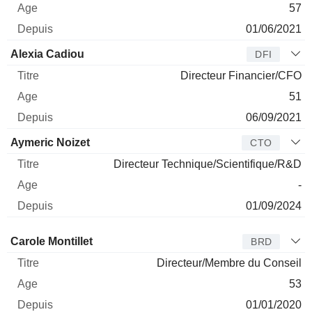
57
01/06/2021
Alexia Cadiou
DFI
Directeur Financier/CFO
51
06/09/2021
Aymeric Noizet
CTO
Directeur Technique/Scientifique/R&D
-
01/09/2024
Administrateur
Titre
Age
Depuis
Carole Montillet
BRD
Directeur/Membre du Conseil
53
01/01/2020