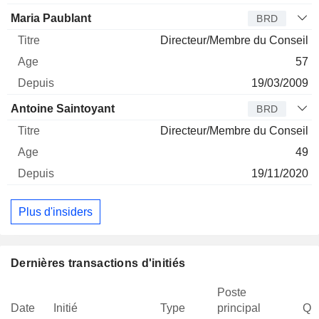
Maria Paublant
BRD
Directeur/Membre du Conseil
57
19/03/2009
Antoine Saintoyant
BRD
Directeur/Membre du Conseil
49
19/11/2020
Plus d'insiders
Dernières transactions d'initiés
Poste
Date
Initié
Type
principal
Qua