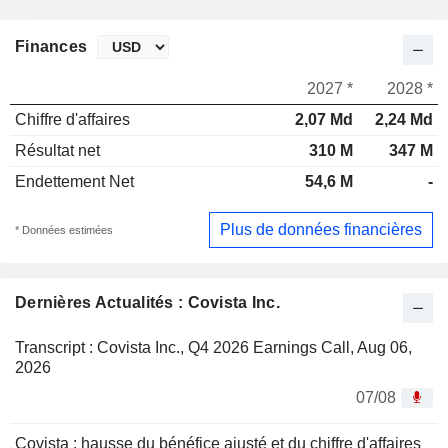
Finances
2027 *
2028 *
Chiffre d'affaires
2,07 Md
2,24 Md
Résultat net
310 M
347 M
Endettement Net
54,6 M
-
Plus de données financières
* Données estimées
Dernières Actualités : Covista Inc.
Transcript : Covista Inc., Q4 2026 Earnings Call, Aug 06,
2026
07/08
Covista : hausse du bénéfice ajusté et du chiffre d'affaires