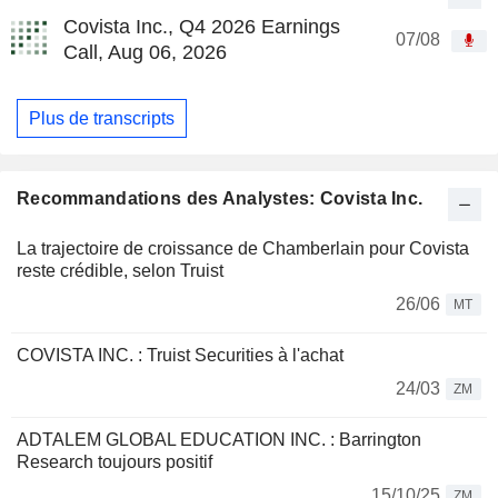
Covista Inc., Q4 2026 Earnings
07/08
Call, Aug 06, 2026
Plus de transcripts
Recommandations des Analystes: Covista Inc.
La trajectoire de croissance de Chamberlain pour Covista
reste crédible, selon Truist
26/06
MT
COVISTA INC. : Truist Securities à l'achat
24/03
ZM
ADTALEM GLOBAL EDUCATION INC. : Barrington
Research toujours positif
15/10/25
ZM