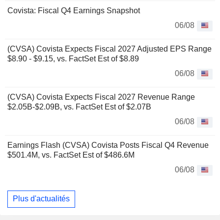
Covista: Fiscal Q4 Earnings Snapshot
06/08
(CVSA) Covista Expects Fiscal 2027 Adjusted EPS Range
$8.90 - $9.15, vs. FactSet Est of $8.89
06/08
(CVSA) Covista Expects Fiscal 2027 Revenue Range
$2.05B-$2.09B, vs. FactSet Est of $2.07B
06/08
Earnings Flash (CVSA) Covista Posts Fiscal Q4 Revenue
$501.4M, vs. FactSet Est of $486.6M
06/08
Plus d'actualités