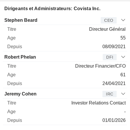
Dirigeants et Administrateurs: Covista Inc.
Dirigeant
Titre
Age
Depuis
Stephen Beard
CEO
Directeur Général
55
08/09/2021
Robert Phelan
DFI
Directeur Financier/CFO
61
24/04/2021
Jeremy Cohen
IRC
Investor Relations Contact
-
01/01/2026