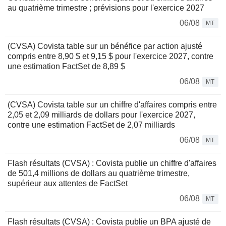
au quatrième trimestre ; prévisions pour l'exercice 2027
06/08
MT
(CVSA) Covista table sur un bénéfice par action ajusté
compris entre 8,90 $ et 9,15 $ pour l'exercice 2027, contre
une estimation FactSet de 8,89 $
06/08
MT
(CVSA) Covista table sur un chiffre d'affaires compris entre
2,05 et 2,09 milliards de dollars pour l'exercice 2027,
contre une estimation FactSet de 2,07 milliards
06/08
MT
Flash résultats (CVSA) : Covista publie un chiffre d'affaires
de 501,4 millions de dollars au quatrième trimestre,
supérieur aux attentes de FactSet
06/08
MT
Flash résultats (CVSA) : Covista publie un BPA ajusté de