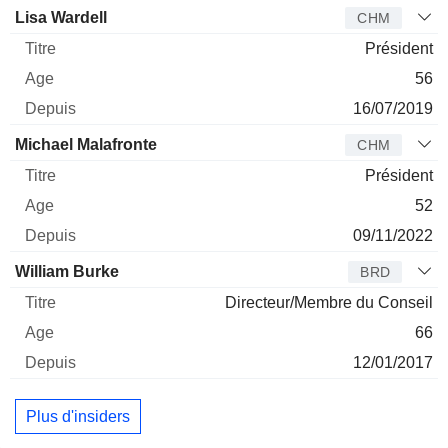
Administrateur
Titre
Age
Depuis
Lisa Wardell
CHM
Président
56
16/07/2019
Michael Malafronte
CHM
Président
52
09/11/2022
William Burke
BRD
Directeur/Membre du Conseil
66
12/01/2017
Plus d'insiders