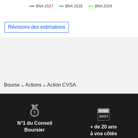
Révisions des estimations
Bourse
Actions
Action CVSA
N°1 du Conseil
+ de 20 ans
Boursier
à vos côtés