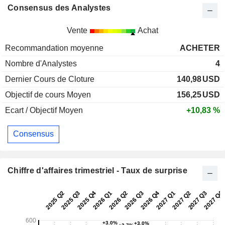
Consensus des Analystes
Vente
Achat
Recommandation moyenne
ACHETER
Nombre d'Analystes
4
Dernier Cours de Cloture
140,98
USD
Objectif de cours Moyen
156,25
USD
Ecart / Objectif Moyen
+10,83 %
Consensus
Chiffre d'affaires trimestriel - Taux de surprise