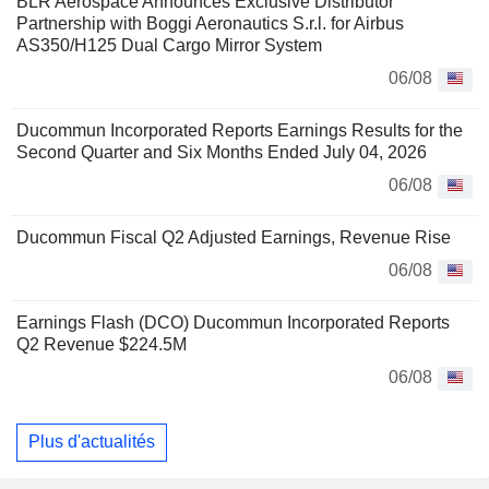
BLR Aerospace Announces Exclusive Distributor
Partnership with Boggi Aeronautics S.r.l. for Airbus
AS350/H125 Dual Cargo Mirror System
06/08
Ducommun Incorporated Reports Earnings Results for the
Second Quarter and Six Months Ended July 04, 2026
06/08
Ducommun Fiscal Q2 Adjusted Earnings, Revenue Rise
06/08
Earnings Flash (DCO) Ducommun Incorporated Reports
Q2 Revenue $224.5M
06/08
Plus d'actualités