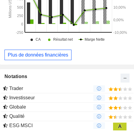
avions militaires à voilure fixe et d'autres applications.
Plus de données financières
Notations
Trader
Investisseur
Globale
Qualité
ESG MSCI
A