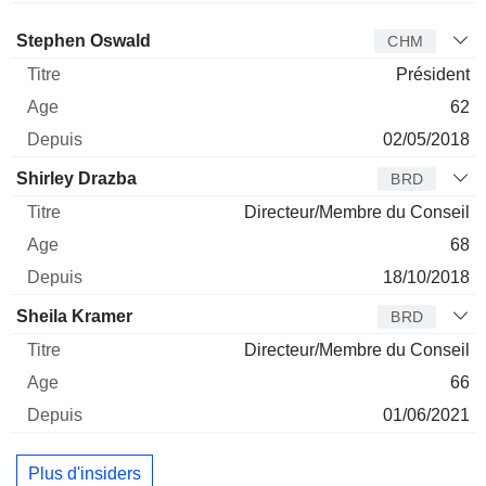
Administrateur
Titre
Age
Depuis
Stephen Oswald
CHM
Président
62
02/05/2018
Shirley Drazba
BRD
Directeur/Membre du Conseil
68
18/10/2018
Sheila Kramer
BRD
Directeur/Membre du Conseil
66
01/06/2021
Plus d'insiders