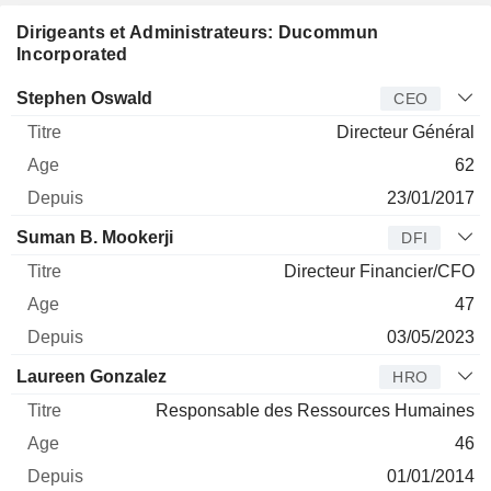
Dirigeants et Administrateurs: Ducommun
Incorporated
Dirigeant
Titre
Age
Depuis
Stephen Oswald
CEO
Directeur Général
62
23/01/2017
Suman B. Mookerji
DFI
Directeur Financier/CFO
47
03/05/2023
Laureen Gonzalez
HRO
Responsable des Ressources Humaines
46
01/01/2014