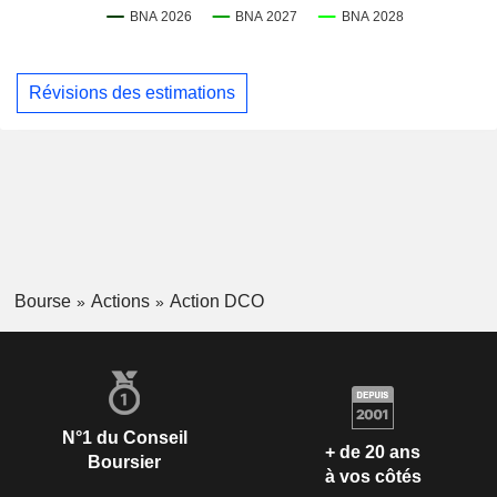
Révisions des estimations
Bourse
Actions
Action DCO
N°1 du Conseil
+ de 20 ans
Boursier
à vos côtés