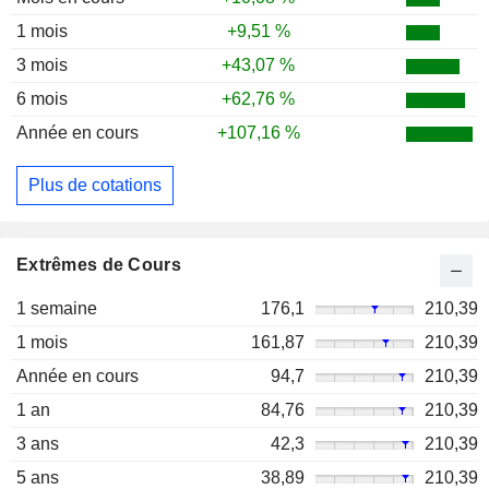
1 mois
+9,51 %
3 mois
+43,07 %
6 mois
+62,76 %
Année en cours
+107,16 %
Plus de cotations
Extrêmes de Cours
1 semaine
176,1
210,39
1 mois
161,87
210,39
Année en cours
94,7
210,39
1 an
84,76
210,39
3 ans
42,3
210,39
5 ans
38,89
210,39