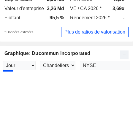
Valeur d'entreprise
3,26 Md
VE / CA 2026 *
3,69x
V
Flottant
95,5 %
Rendement 2026 *
-
R
Plus de ratios de valorisation
* Données estimées
Graphique: Ducommun Incorporated