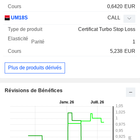
0,6420
EUR
UM18S
CALL
Certificat Turbo Stop Loss
1
5,238
EUR
Plus de produits dérivés
Révisions de Bénéfices