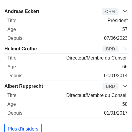
Administrateur
Titre
Age
Depuis
Andreas Eckert
CHM
Président
57
07/06/2023
Helmut Grothe
BRD
Directeur/Membre du Conseil
66
01/01/2014
Albert Rupprecht
BRD
Directeur/Membre du Conseil
58
01/01/2017
Plus d'insiders