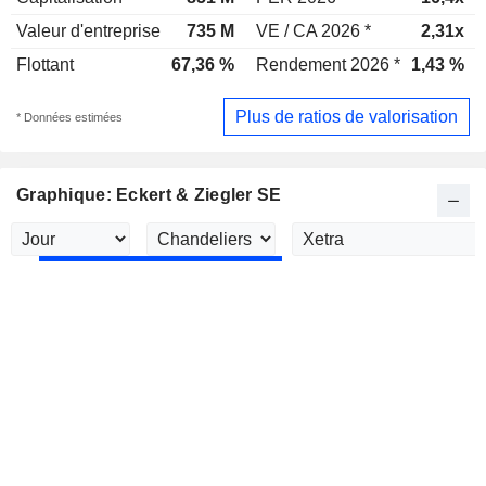
Valeur d'entreprise
735 M
VE / CA 2026 *
2,31x
Flottant
67,36 %
Rendement 2026 *
1,43 %
Plus de ratios de valorisation
* Données estimées
Graphique: Eckert & Ziegler SE