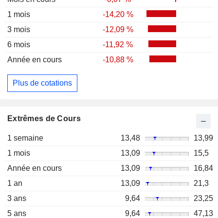
1 mois
-14,20 %
3 mois
-12,09 %
6 mois
-11,92 %
Année en cours
-10,88 %
Plus de cotations
Extrêmes de Cours
1 semaine
13,48
13,99
1 mois
13,09
15,5
Année en cours
13,09
16,84
1 an
13,09
21,3
3 ans
9,64
23,25
5 ans
9,64
47,13