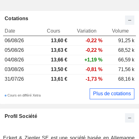
Cotations
Date
Cours
Variation
Volume
06/08/26
13,60 €
-0,22 %
91,25 k
05/08/26
13,63 €
-0,22 %
68,52 k
04/08/26
13,66 €
+1,19 %
66,59 k
03/08/26
13,50 €
-0,81 %
71,56 k
31/07/26
13,61 €
-1,73 %
68,16 k
Plus de cotations
Cours en différé Xetra
Profil Société
Eckert & Ziegler SE est une société basée en Allemagne,