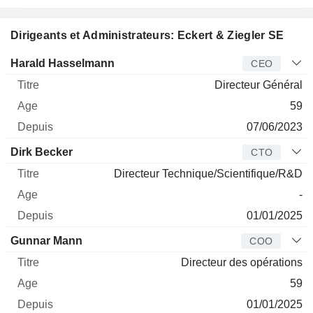
Dirigeants et Administrateurs: Eckert & Ziegler SE
Dirigeant
Titre
Age
Depuis
Harald Hasselmann
CEO
Directeur Général
59
07/06/2023
Dirk Becker
CTO
Directeur Technique/Scientifique/R&D
-
01/01/2025
Gunnar Mann
COO
Directeur des opérations
59
01/01/2025