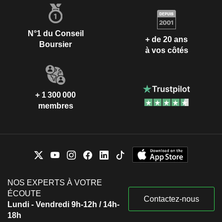
N°1 du Conseil
+ de 20 ans
Boursier
à vos côtés
+ 1 300 000
membres
NOS EXPERTS À VOTRE
ÉCOUTE
Contactez-nous
Lundi - Vendredi 9h-12h / 14h-
18h