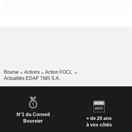
Bourse
Actions
Action FOCL
Actualités EDAP TMS S.A.
N°1 du Conseil
+ de 20 ans
Boursier
à vos côtés