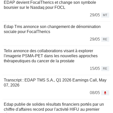
EDAP devient FocalTherics et change son symbole
boursier sur le Nasdaq pour FOCL
29/05
MT
Edap Tms annonce son changement de dénomination
sociale pour FocalTherics
29/05
RE
Telix annonce des collaborations visant à explorer
l'imagerie PSMA-PET dans les nouvelles approches
thérapeutiques du cancer de la prostate
15/05
RE
Transcript : EDAP TMS S.A., Q1 2026 Earnings Call, May
07, 2026
08/05
Edap publie de solides résultats financiers portés par un
chiffre d'affaires record pour l'activité HIFU au premier