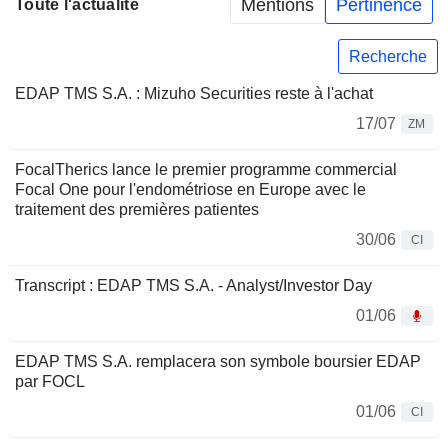
Mentions
Pertinence
Toute l'actualité
Recherche
EDAP TMS S.A. : Mizuho Securities reste à l'achat
17/07
ZM
FocalTherics lance le premier programme commercial
Focal One pour l'endométriose en Europe avec le
traitement des premières patientes
30/06
CI
Transcript : EDAP TMS S.A. - Analyst/Investor Day
01/06
EDAP TMS S.A. remplacera son symbole boursier EDAP
par FOCL
01/06
CI