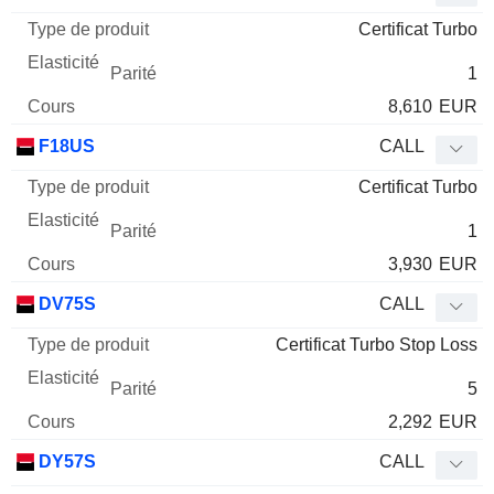
de
Certificat Turbo
Mnemo
Type
produit
Elasticité
Parité
Cours
1
8,610
EUR
F18US
CALL
Certificat Turbo
1
3,930
EUR
DV75S
CALL
Certificat Turbo Stop Loss
5
2,292
EUR
DY57S
CALL