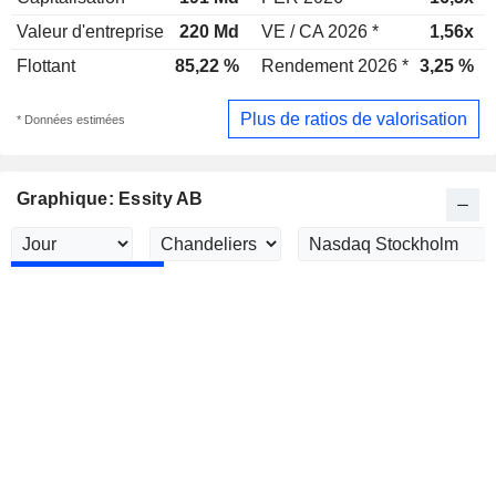
Valeur d'entreprise
220 Md
VE / CA 2026 *
1,56x
Flottant
85,22 %
Rendement 2026 *
3,25 %
Plus de ratios de valorisation
* Données estimées
Graphique: Essity AB