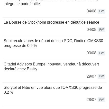
intègre le portefeuille
04/08
FW
La Bourse de Stockholm progresse en début de séance
04/08
FW
Sobi recule après le départ de son PDG, l'indice OMXS30
progresse de 0,9 %
03/08
FW
Citadel Advisors Europe, nouveau vendeur à découvert
déclaré chez Essity
29/07
FW
Storytel et Nibe en vue alors que l'OMXS30 progresse de
0,2 %
28/07
FW