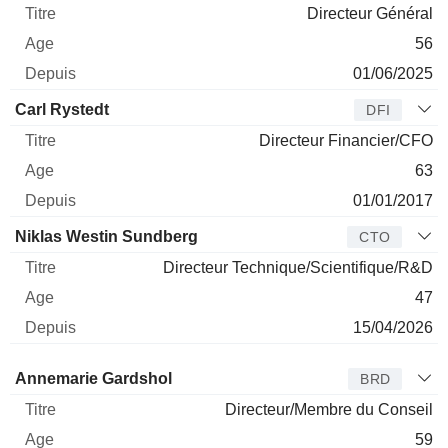
Directeur Général
56
01/06/2025
Carl Rystedt
DFI
Directeur Financier/CFO
63
01/01/2017
Niklas Westin Sundberg
CTO
Directeur Technique/Scientifique/R&D
47
15/04/2026
Administrateur
Titre
Age
Depuis
Annemarie Gardshol
BRD
Directeur/Membre du Conseil
59