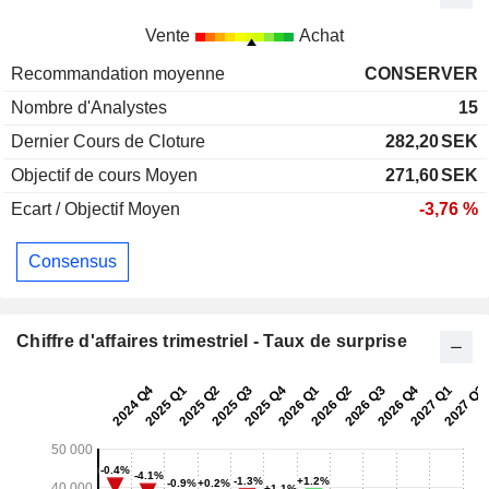
Vente
Achat
Recommandation moyenne
CONSERVER
Nombre d'Analystes
15
Dernier Cours de Cloture
282,20
SEK
Objectif de cours Moyen
271,60
SEK
Ecart / Objectif Moyen
-3,76 %
Consensus
Chiffre d'affaires trimestriel - Taux de surprise