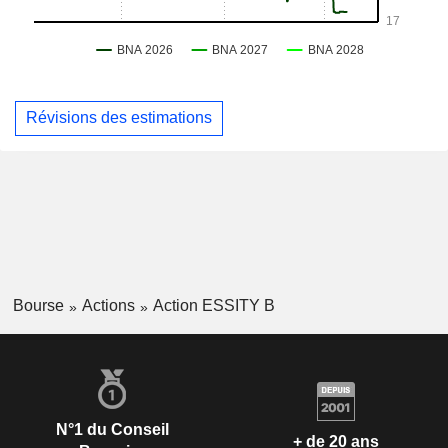
Révisions des estimations
Bourse
Actions
Action ESSITY B
N°1 du Conseil
+ de 20 ans