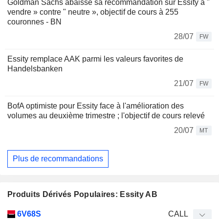
Goldman Sachs abaisse sa recommandation sur Essity à "
vendre » contre " neutre », objectif de cours à 255
couronnes - BN
28/07
FW
Essity remplace AAK parmi les valeurs favorites de
Handelsbanken
21/07
FW
BofA optimiste pour Essity face à l'amélioration des
volumes au deuxième trimestre ; l'objectif de cours relevé
20/07
MT
Plus de recommandations
Produits Dérivés Populaires: Essity AB
Type
6V68S
CALL