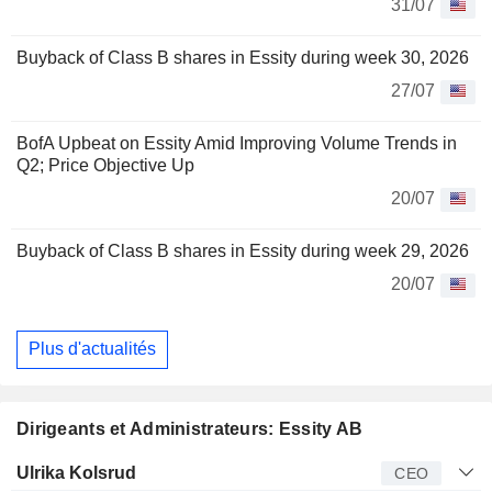
31/07
Buyback of Class B shares in Essity during week 30, 2026
27/07
BofA Upbeat on Essity Amid Improving Volume Trends in
Q2; Price Objective Up
20/07
Buyback of Class B shares in Essity during week 29, 2026
20/07
Plus d'actualités
Dirigeants et Administrateurs: Essity AB
Dirigeant
Titre
Age
Depuis
Ulrika Kolsrud
CEO