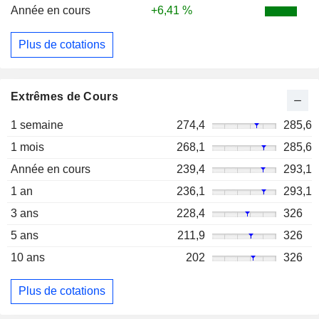
Année en cours
+6,41 %
Plus de cotations
Extrêmes de Cours
1 semaine
274,4
285,6
1 mois
268,1
285,6
Année en cours
239,4
293,1
1 an
236,1
293,1
3 ans
228,4
326
5 ans
211,9
326
10 ans
202
326
Plus de cotations