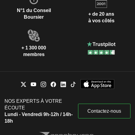
N°1 du Conseil
+ de 20 ans
Boursier
à vos côtés
+ 1 300 000
membres
NOS EXPERTS À VOTRE
ÉCOUTE
Contactez-nous
Lundi - Vendredi 9h-12h / 14h-
18h