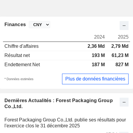
Finances
2024
2025
Chiffre d'affaires
2,36 Md
2,79 Md
Résultat net
193 M
61,23 M
Endettement Net
187 M
827 M
Plus de données financières
* Données estimées
Dernières Actualités : Forest Packaging Group
Co.,Ltd.
Forest Packaging Group Co.,Ltd. publie ses résultats pour
l'exercice clos le 31 décembre 2025