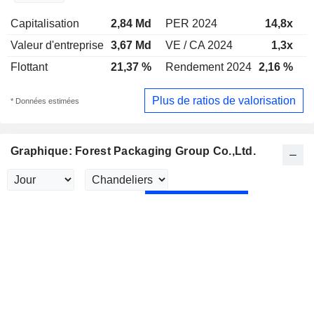
Capitalisation
2,84 Md
PER 2024
14,8x
P
Valeur d'entreprise
3,67 Md
VE / CA 2024
1,3x
V
Flottant
21,37 %
Rendement 2024
2,16 %
R
Plus de ratios de valorisation
* Données estimées
Graphique: Forest Packaging Group Co.,Ltd.