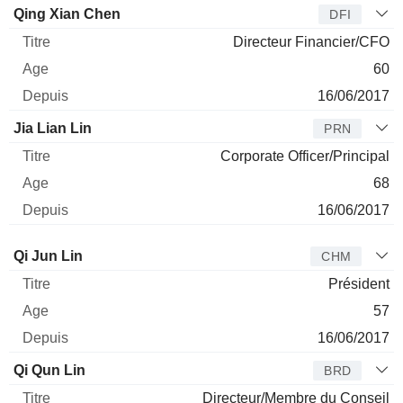
Qing Xian Chen
DFI
Directeur Financier/CFO
60
16/06/2017
Jia Lian Lin
PRN
Corporate Officer/Principal
68
16/06/2017
Administrateur
Titre
Age
Depuis
Qi Jun Lin
CHM
Président
57
16/06/2017
Qi Qun Lin
BRD
Directeur/Membre du Conseil