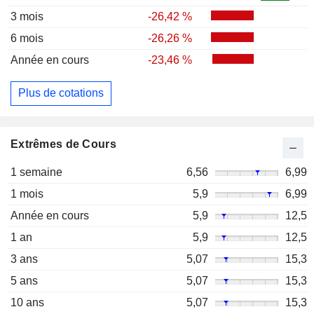
3 mois
-26,42 %
6 mois
-26,26 %
Année en cours
-23,46 %
Plus de cotations
Extrêmes de Cours
1 semaine
6,56
6,99
1 mois
5,9
6,99
Année en cours
5,9
12,5
1 an
5,9
12,5
3 ans
5,07
15,3
5 ans
5,07
15,3
10 ans
5,07
15,3