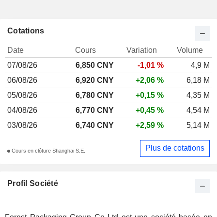
Cotations
Date
Cours
Variation
Volume
07/08/26
6,850 CNY
-1,01 %
4,9 M
06/08/26
6,920 CNY
+2,06 %
6,18 M
05/08/26
6,780 CNY
+0,15 %
4,35 M
04/08/26
6,770 CNY
+0,45 %
4,54 M
03/08/26
6,740 CNY
+2,59 %
5,14 M
Plus de cotations
Cours en clôture Shanghai S.E.
Profil Société