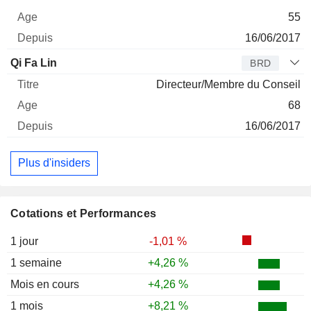
55
16/06/2017
Qi Fa Lin
BRD
Directeur/Membre du Conseil
68
16/06/2017
Plus d'insiders
Cotations et Performances
1 jour
-1,01 %
1 semaine
+4,26 %
Mois en cours
+4,26 %
1 mois
+8,21 %