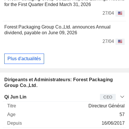
for the First Quarter Ended March 31, 2026
27/04
Forest Packaging Group Co.,Ltd. announces Annual
dividend, payable on June 09, 2026
27/04
Plus d'actualités
Dirigeants et Administrateurs: Forest Packaging
Group Co.,Ltd.
Dirigeant
Titre
Age
Depuis
Qi Jun Lin
CEO
Directeur Général
57
16/06/2017