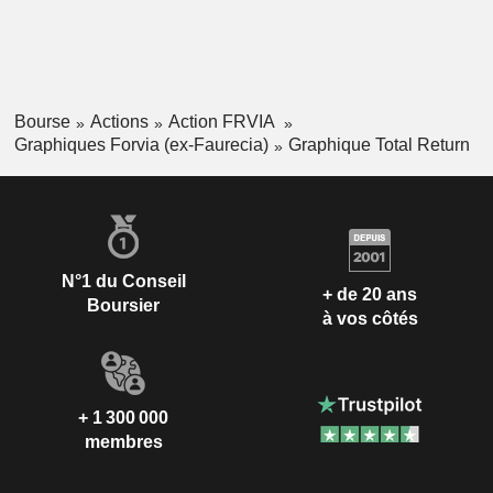
Bourse
Actions
Action FRVIA
Graphiques Forvia (ex-Faurecia)
Graphique Total Return
N°1 du Conseil
+ de 20 ans
Boursier
à vos côtés
+ 1 300 000
membres