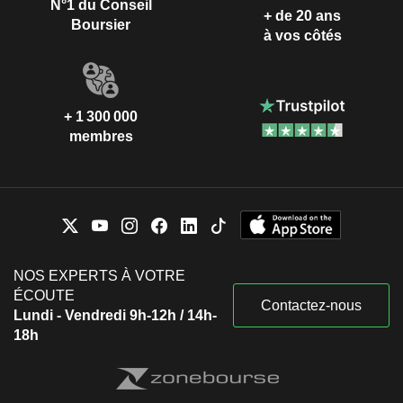
N°1 du Conseil
+ de 20 ans
Boursier
à vos côtés
+ 1 300 000
membres
NOS EXPERTS À VOTRE
ÉCOUTE
Contactez-nous
Lundi - Vendredi 9h-12h / 14h-
18h