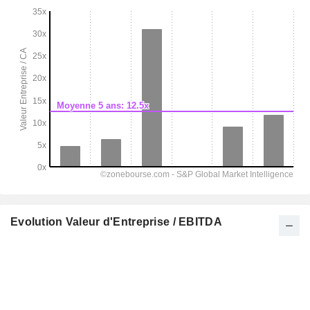
Evolution Valeur d'Entreprise / EBITDA