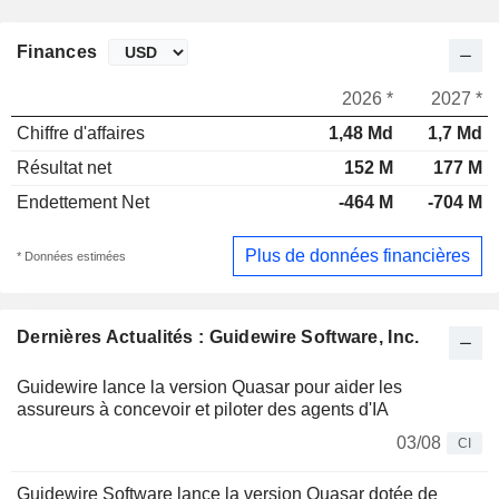
Finances
2026 *
2027 *
Chiffre d'affaires
1,48 Md
1,7 Md
Résultat net
152 M
177 M
Endettement Net
-464 M
-704 M
Plus de données financières
* Données estimées
Dernières Actualités : Guidewire Software, Inc.
Guidewire lance la version Quasar pour aider les
assureurs à concevoir et piloter des agents d'IA
03/08
CI
Guidewire Software lance la version Quasar dotée de