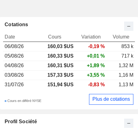
Cotations
Date
Cours
Variation
Volume
06/08/26
160,03 $US
-0,19 %
853 k
05/08/26
160,33 $US
+0,01 %
717 k
04/08/26
160,31 $US
+1,89 %
1,32 M
03/08/26
157,33 $US
+3,55 %
1,16 M
31/07/26
151,94 $US
-0,83 %
1,13 M
Plus de cotations
Cours en différé NYSE
Profil Société