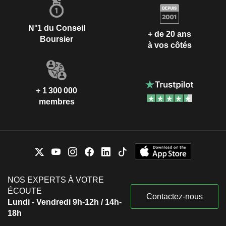
N°1 du Conseil
+ de 20 ans
Boursier
à vos côtés
+ 1 300 000
membres
NOS EXPERTS À VOTRE
ÉCOUTE
Contactez-nous
Lundi - Vendredi 9h-12h / 14h-
18h