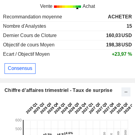
Vente
Achat
Recommandation moyenne
ACHETER
Nombre d'Analystes
15
Dernier Cours de Cloture
160,03
USD
Objectif de cours Moyen
198,38
USD
Ecart / Objectif Moyen
+23,97 %
Consensus
Chiffre d'affaires trimestriel - Taux de surprise