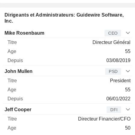
Dirigeants et Administrateurs: Guidewire Software,
Inc.
Dirigeant
Titre
Age
Depuis
Mike Rosenbaum
CEO
Directeur Général
55
03/08/2019
John Mullen
PSD
President
55
06/01/2022
Jeff Cooper
DFI
Directeur Financier/CFO
50