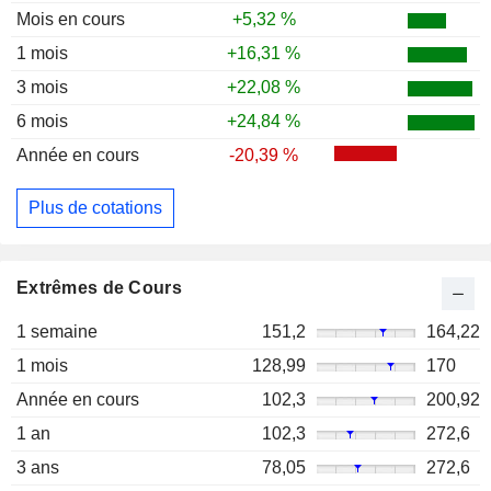
Mois en cours
+5,32 %
1 mois
+16,31 %
3 mois
+22,08 %
6 mois
+24,84 %
Année en cours
-20,39 %
Plus de cotations
Extrêmes de Cours
1 semaine
151,2
164,22
1 mois
128,99
170
Année en cours
102,3
200,92
1 an
102,3
272,6
3 ans
78,05
272,6