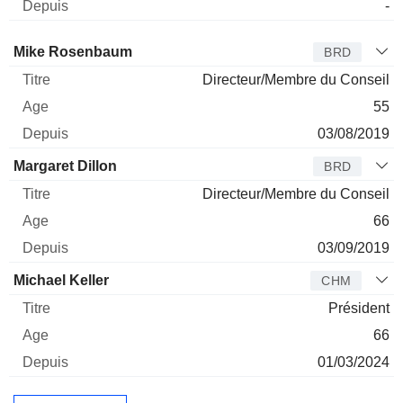
-
Administrateur
Titre
Age
Depuis
Mike Rosenbaum
BRD
Directeur/Membre du Conseil
55
03/08/2019
Margaret Dillon
BRD
Directeur/Membre du Conseil
66
03/09/2019
Michael Keller
CHM
Président
66
01/03/2024