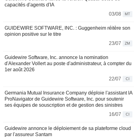
capacités d'agents d'IA
03/08
MT
GUIDEWIRE SOFTWARE, INC. : Guggenheim réitère son
opinion positive sur le titre
23/07
ZM
Guidewire Software, Inc. annonce la nomination
d'Alexander Vollert au poste d'administrateur, à compter du
1er août 2026
22/07
CI
Germania Mutual Insurance Company déploie l'assistant IA
ProNavigator de Guidewire Software, Inc. pour soutenir
ses équipes de souscription et de gestion des sinistres
16/07
CI
Guidewire annonce le déploiement de sa plateforme cloud
par l'assureur Santam