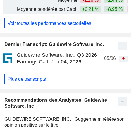
Moyenne
-2,28 %
+2,44 %
-
Moyenne pondérée par Capi.
+0,21 %
+8,95 %
-
Voir toutes les performances sectorielles
Dernier Transcript: Guidewire Software, Inc.
Guidewire Software, Inc., Q3 2026
05/06
Earnings Call, Jun 04, 2026
Plus de transcripts
Recommandations des Analystes: Guidewire
Software, Inc.
GUIDEWIRE SOFTWARE, INC. : Guggenheim réitère son
opinion positive sur le titre