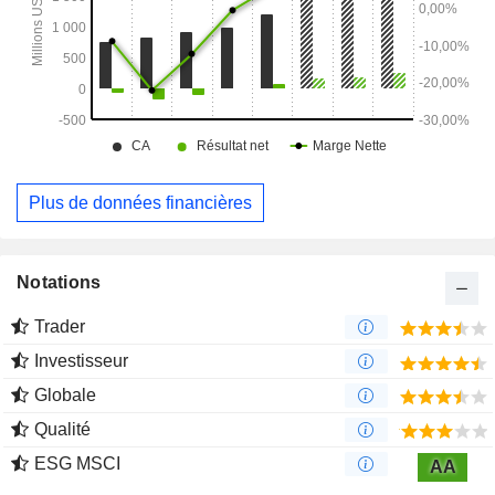
Plus de données financières
Notations
Trader
Investisseur
Globale
Qualité
ESG MSCI
AA