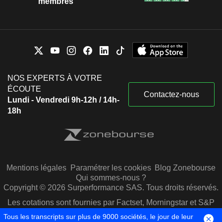
membres
NOS EXPERTS À VOTRE
ÉCOUTE
Contactez-nous
Lundi - Vendredi 9h-12h / 14h-
18h
Mentions légales
Paramétrer les cookies
Blog Zonebourse
Qui sommes-nous ?
Copyright © 2026 Surperformance SAS. Tous droits réservés.
Les cotations sont fournies par Factset, Morningstar et S&P
Capital IQ
Tous les transcripts sur plus de 9000 sociétés, le jour de leur