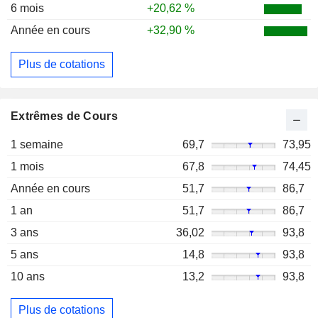
6 mois
+20,62 %
Année en cours
+32,90 %
Plus de cotations
Extrêmes de Cours
1 semaine
69,7
73,95
1 mois
67,8
74,45
Année en cours
51,7
86,7
1 an
51,7
86,7
3 ans
36,02
93,8
5 ans
14,8
93,8
10 ans
13,2
93,8
Plus de cotations