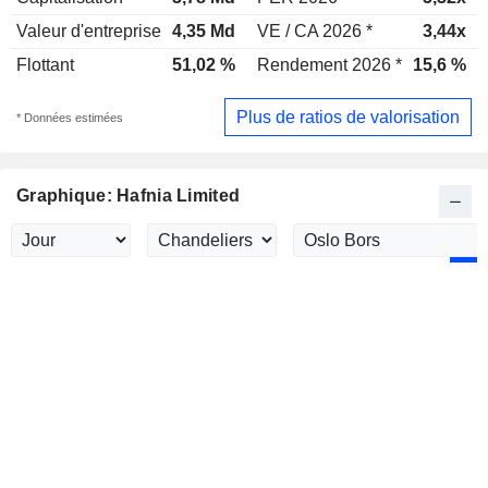
Valeur d'entreprise
4,35 Md
VE / CA 2026 *
3,44x
Flottant
51,02 %
Rendement 2026 *
15,6 %
Plus de ratios de valorisation
* Données estimées
Graphique: Hafnia Limited