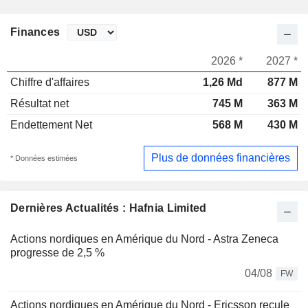
Finances
2026 *
2027 *
Chiffre d'affaires
1,26 Md
877 M
Résultat net
745 M
363 M
Endettement Net
568 M
430 M
Plus de données financières
* Données estimées
Dernières Actualités : Hafnia Limited
Actions nordiques en Amérique du Nord - Astra Zeneca
progresse de 2,5 %
04/08
FW
Actions nordiques en Amérique du Nord - Ericsson recule