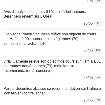
29/05
FW
Avis d'analystes du jour : STMicro séduit toujours,
Berenberg revient sur L'Oréal
28/05
Clarksons Platou Securities relève son objectif de cours
sur Hafnia à 90 couronnes norvégiennes (70), maintient
son conseil à l'achat - BN
28/05
FW
DNB Carnegie relève son objectif de cours sur Hafnia à 81
couronnes norvégiennes (79), maintient sa
recommandation à 'conserver'
28/05
FW
Pareto Securities abaisse sa recommandation sur Hafnia à
'conserver' (contre 'achat')
28/05
FW