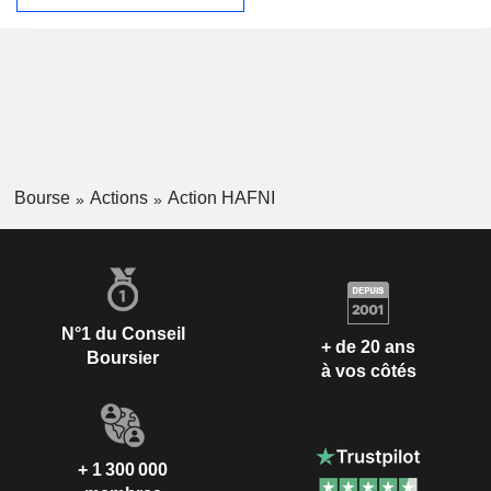
Bourse
Actions
Action HAFNI
N°1 du Conseil
+ de 20 ans
Boursier
à vos côtés
+ 1 300 000