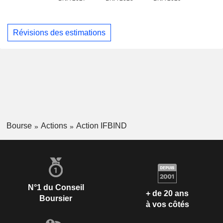
Révisions des estimations
Bourse
Actions
Action IFBIND
N°1 du Conseil
+ de 20 ans
Boursier
à vos côtés