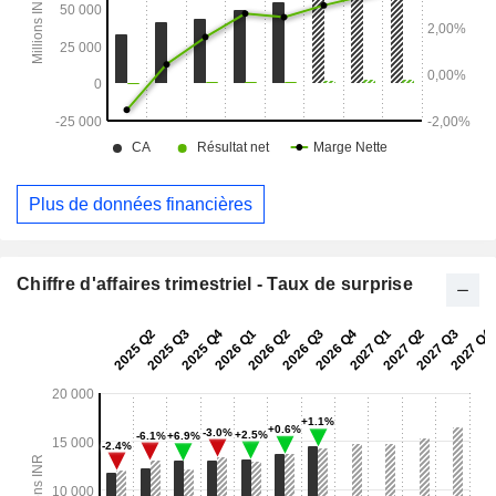
Plus de données financières
Chiffre d'affaires trimestriel - Taux de surprise