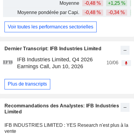
Moyenne
-0,48 %
+1,25 %
Moyenne pondérée par Capi.
-0,48 %
-0,34 %
+
Voir toutes les performances sectorielles
Dernier Transcript: IFB Industries Limited
IFB Industries Limited, Q4 2026
10/06
Earnings Call, Jun 10, 2026
Plus de transcripts
Recommandations des Analystes: IFB Industries
Limited
IFB INDUSTRIES LIMITED : YES Research n'est plus à la
vente