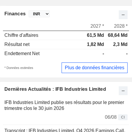
Finances
2027 *
2028 *
Chiffre d'affaires
61,5 Md
68,64 Md
Résultat net
1,82 Md
2,3 Md
Endettement Net
-
-
Plus de données financières
* Données estimées
Dernières Actualités : IFB Industries Limited
IFB Industries Limited publie ses résultats pour le premier
trimestre clos le 30 juin 2026
06/08
CI
Transcript : IFB Industries Limited, Q4 2026 Earnings Call,