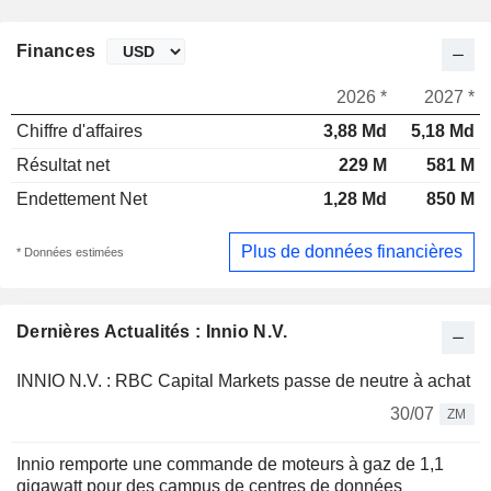
Finances
2026 *
2027 *
Chiffre d'affaires
3,88 Md
5,18 Md
Résultat net
229 M
581 M
Endettement Net
1,28 Md
850 M
Plus de données financières
* Données estimées
Dernières Actualités : Innio N.V.
INNIO N.V. : RBC Capital Markets passe de neutre à achat
30/07
ZM
Innio remporte une commande de moteurs à gaz de 1,1
gigawatt pour des campus de centres de données