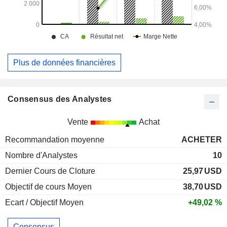
Plus de données financières
Consensus des Analystes
Vente
Achat
Recommandation moyenne
ACHETER
Nombre d'Analystes
10
Dernier Cours de Cloture
25,97
USD
Objectif de cours Moyen
38,70
USD
Ecart / Objectif Moyen
+49,02 %
Consensus