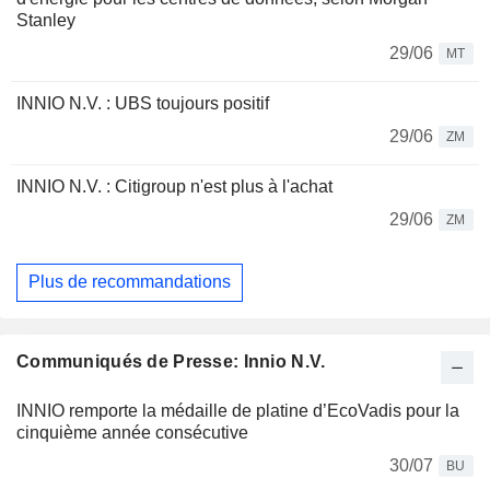
Stanley
29/06
MT
INNIO N.V. : UBS toujours positif
29/06
ZM
INNIO N.V. : Citigroup n'est plus à l'achat
29/06
ZM
Plus de recommandations
Communiqués de Presse: Innio N.V.
INNIO remporte la médaille de platine d’EcoVadis pour la
cinquième année consécutive
30/07
BU