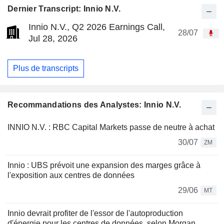
Dernier Transcript: Innio N.V.
Innio N.V., Q2 2026 Earnings Call,
28/07
Jul 28, 2026
Plus de transcripts
Recommandations des Analystes: Innio N.V.
INNIO N.V. : RBC Capital Markets passe de neutre à achat
30/07
ZM
Innio : UBS prévoit une expansion des marges grâce à
l'exposition aux centres de données
29/06
MT
Innio devrait profiter de l'essor de l'autoproduction
d'énergie pour les centres de données, selon Morgan