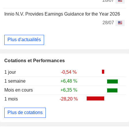
28/07
Innio N.V. Provides Earnings Guidance for the Year 2026
28/07
Plus d'actualités
Cotations et Performances
1 jour
-0,54 %
1 semaine
+6,48 %
Mois en cours
+6,35 %
1 mois
-28,20 %
Plus de cotations