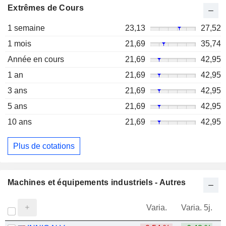
Extrêmes de Cours
1 semaine
23,13
27,52
1 mois
21,69
35,74
Année en cours
21,69
42,95
1 an
21,69
42,95
3 ans
21,69
42,95
5 ans
21,69
42,95
10 ans
21,69
42,95
Plus de cotations
Machines et équipements industriels - Autres
Varia.
Varia. 5j.