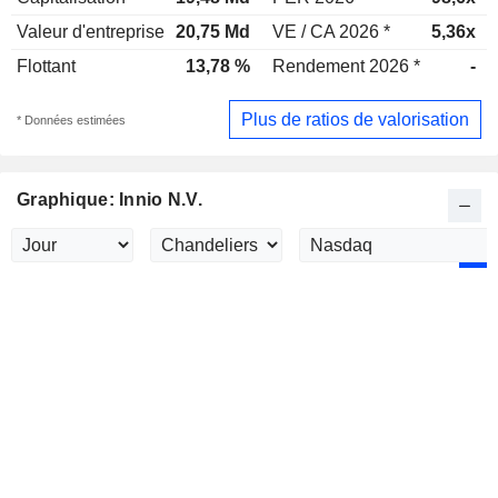
Valeur d'entreprise
20,75 Md
VE / CA 2026 *
5,36x
Flottant
13,78 %
Rendement 2026 *
-
Plus de ratios de valorisation
* Données estimées
Graphique: Innio N.V.