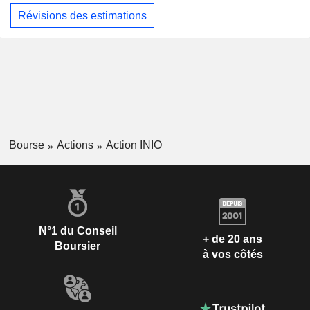
Révisions des estimations
Bourse
Actions
Action INIO
N°1 du Conseil
+ de 20 ans
Boursier
à vos côtés