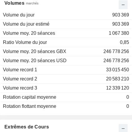
Volumes
marchés
Volume du jour
903 369
Volume du jour estimé
903 369
Volume moy. 20 séances
1 067 380
Ratio Volume du jour
0,85
Volume moy. 20 séances GBX
246 778 256
Volume moy. 20 séances USD
246 778 256
Volume record 1
33 015 450
Volume record 2
20 583 210
Volume record 3
12 339 120
Rotation capital moyenne
0
Rotation flottant moyenne
0
Extrêmes de Cours