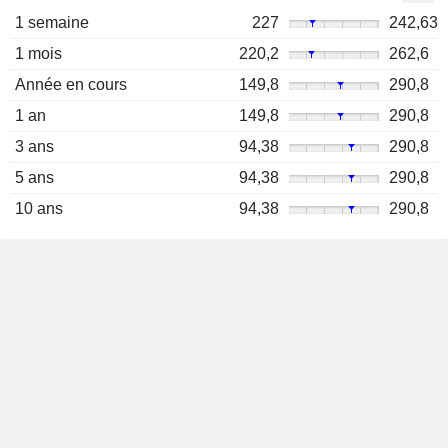
1 semaine
227
242,63
1 mois
220,2
262,6
Année en cours
149,8
290,8
1 an
149,8
290,8
3 ans
94,38
290,8
5 ans
94,38
290,8
10 ans
94,38
290,8