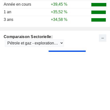
Année en cours
+39,45 %
1 an
+35,52 %
3 ans
+34,58 %
Comparaison Sectorielle: