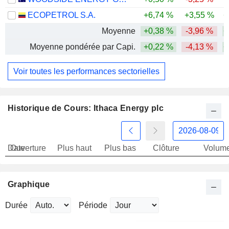
ECOPETROL S.A.
+6,74 %
+3,55 %
+
Moyenne
+0,38 %
-3,96 %
+
Moyenne pondérée par Capi.
+0,22 %
-4,13 %
+
Voir toutes les performances sectorielles
Historique de Cours: Ithaca Energy plc
Date
Ouverture
Plus haut
Plus bas
Clôture
Volum
Graphique
Durée
Période