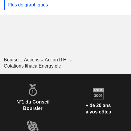
Plus de graphiques
Bourse
Actions
Action ITH
Cotations Ithaca Energy plc
N°1 du Conseil
+ de 20 ans
Boursier
à vos côtés