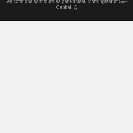
Les cotations sont fournies par Factset, Morningstar et S&P
Capital IQ