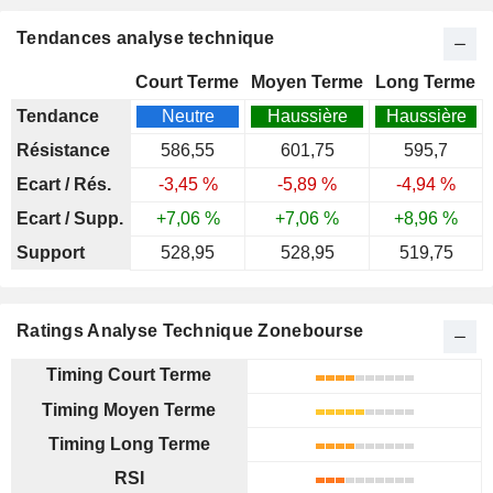
Tendances analyse technique
Court Terme
Moyen Terme
Long Terme
Tendance
Neutre
Haussière
Haussière
Résistance
586,55
601,75
595,7
Ecart / Rés.
-3,45 %
-5,89 %
-4,94 %
Ecart / Supp.
+7,06 %
+7,06 %
+8,96 %
Support
528,95
528,95
519,75
Ratings Analyse Technique Zonebourse
Timing Court Terme
Timing Moyen Terme
Timing Long Terme
RSI