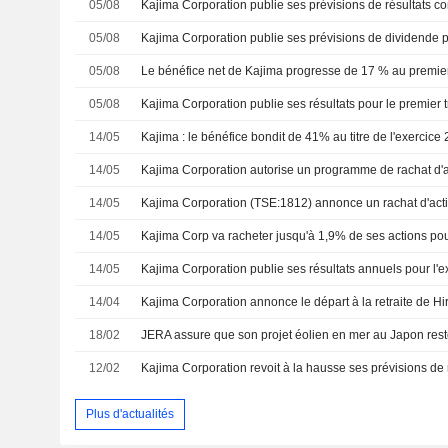
05/08
05/08
05/08
Le bénéfice net de Kajima progresse de 17 % au premier 
05/08
14/05
Kajima : le bénéfice bondit de 41% au titre de l'exercice
14/05
Kajima Corporation autorise un programme de rachat d'a
14/05
14/05
Kajima Corp va racheter jusqu'à 1,9% de ses actions pou
14/05
14/04
18/02
12/02
Plus d'actualités