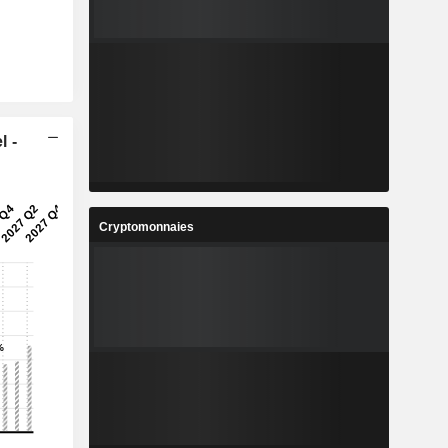
l -
Cryptomonnaies