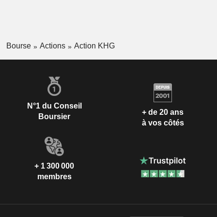
Bourse
Actions
Action KHG
N°1 du Conseil
+ de 20 ans
Boursier
à vos côtés
+ 1 300 000
membres