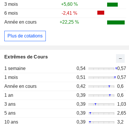
3 mois
+5,60 %
6 mois
-2,41 %
Année en cours
+22,25 %
Plus de cotations
Extrêmes de Cours
1 semaine
0,54
0,57
1 mois
0,51
0,57
Année en cours
0,42
0,6
1 an
0,39
0,6
3 ans
0,39
1,03
5 ans
0,39
2,65
10 ans
0,39
3,2