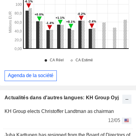
Agenda de la société
Actualités dans d'autres langues: KH Group Oyj
KH Group elects Christoffer Landtman as chairman
12/05
Juha Karttunen has resigned from the Board of Directors of