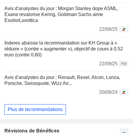
Avis d'analystes du jour : Morgan Stanley dope ASML,
Exane revalorise Kering, Goldman Sachs aime
EssilorLuxottica
22/09/25
Inderes abaisse la recommandation sur KH Group à «
réduire » (contre « augmenter »), objectif de cours à 0,52
euro (contre 0,60)
22/09/25
FW
Avis d'analystes du jour : Renault, Rexel, Alcon, Lonza,
Porsche, Swissquote, Wizz Air...
20/08/24
Plus de recommandations
Révisions de Bénéfices