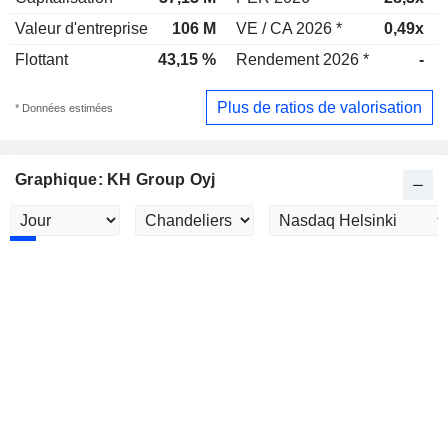
Valeur d'entreprise
106 M
VE / CA 2026 *
0,49x
Flottant
43,15 %
Rendement 2026 *
-
Plus de ratios de valorisation
* Données estimées
Graphique: KH Group Oyj