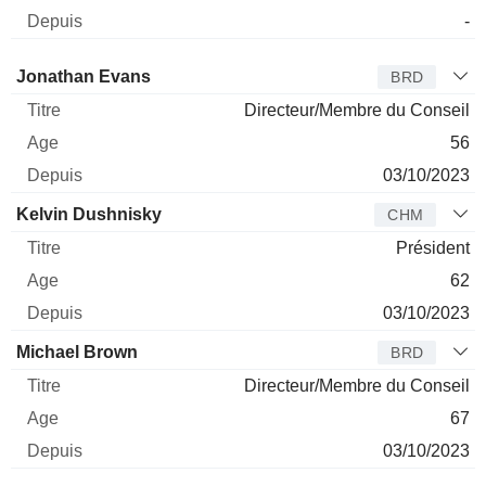
-
Administrateur
Titre
Age
Depuis
Jonathan Evans
BRD
Directeur/Membre du Conseil
56
03/10/2023
Kelvin Dushnisky
CHM
Président
62
03/10/2023
Michael Brown
BRD
Directeur/Membre du Conseil
67
03/10/2023