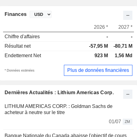
Finances
2026 *
2027 *
Chiffre d'affaires
-
-
Résultat net
-57,95 M
-80,71 M
Endettement Net
923 M
1,56 Md
Plus de données financières
* Données estimées
Dernières Actualités : Lithium Americas Corp.
LITHIUM AMERICAS CORP. : Goldman Sachs de
acheteur à neutre sur le titre
01/07
ZM
Banque Nationale du Canada abaisse l'objectif de cours