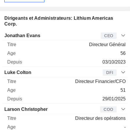
Dirigeants et Administrateurs: Lithium Americas
Corp.
Dirigeant
Titre
Age
Depuis
Jonathan Evans
CEO
Directeur Général
56
03/10/2023
Luke Colton
DFI
Directeur Financier/CFO
51
29/01/2025
Larson Christopher
COO
Directeur des opérations
-