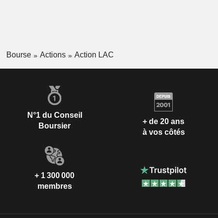
Bourse
Actions
Action LAC
N°1 du Conseil
+ de 20 ans
Boursier
à vos côtés
+ 1 300 000
membres