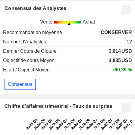
Consensus des Analystes
Vente
Achat
Recommandation moyenne
CONSERVER
Nombre d'Analystes
12
Dernier Cours de Cloture
3,014
USD
Objectif de cours Moyen
4,835
USD
Ecart / Objectif Moyen
+60,39 %
Consensus
Chiffre d'affaires trimestriel - Taux de surprise