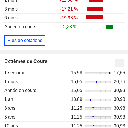
1 mois
-11,58 %
3 mois
-17,21 %
6 mois
-19,93 %
Année en cours
+2,28 %
Plus de cotations
Extrêmes de Cours
1 semaine
15,58
17,66
1 mois
15,05
20,76
Année en cours
15,05
30,93
1 an
13,89
30,93
3 ans
11,25
30,93
5 ans
11,25
30,93
10 ans
11,25
30,93