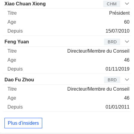
Administrateur
Titre
Age
Depuis
Xiao Chuan Xiong
CHM
Président
60
15/07/2010
Feng Yuan
BRD
Directeur/Membre du Conseil
46
01/11/2019
Dao Fu Zhou
BRD
Directeur/Membre du Conseil
46
01/01/2011
Plus d'insiders