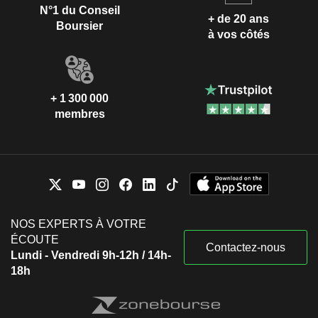
N°1 du Conseil
+ de 20 ans
Boursier
à vos côtés
+ 1 300 000
membres
NOS EXPERTS À VOTRE
ÉCOUTE
Contactez-nous
Lundi - Vendredi 9h-12h / 14h-
18h