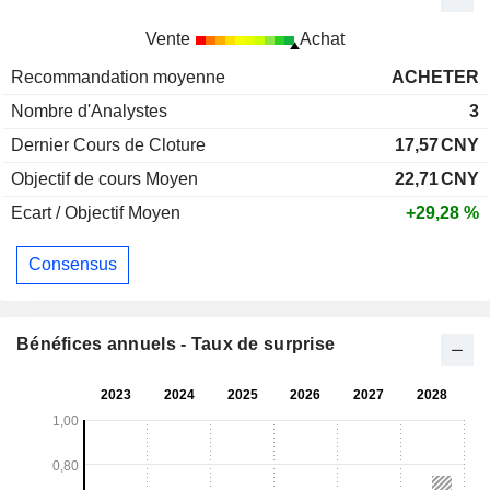
Vente
Achat
Recommandation moyenne
ACHETER
Nombre d'Analystes
3
Dernier Cours de Cloture
17,57
CNY
Objectif de cours Moyen
22,71
CNY
Ecart / Objectif Moyen
+29,28 %
Consensus
Bénéfices annuels - Taux de surprise