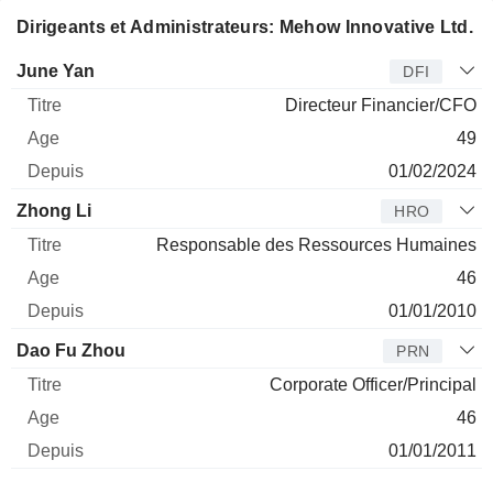
Dirigeants et Administrateurs: Mehow Innovative Ltd.
Dirigeant
Titre
Age
Depuis
June Yan
DFI
Directeur Financier/CFO
49
01/02/2024
Zhong Li
HRO
Responsable des Ressources Humaines
46
01/01/2010
Dao Fu Zhou
PRN
Corporate Officer/Principal
46
01/01/2011