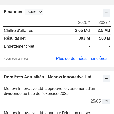
Finances
2026 *
2027 *
Chiffre d'affaires
2,05 Md
2,5 Md
Résultat net
393 M
503 M
Endettement Net
-
-
Plus de données financières
* Données estimées
Dernières Actualités : Mehow Innovative Ltd.
Mehow Innovative Ltd. approuve le versement d'un
dividende au titre de l'exercice 2025
25/05
CI
Mehow Innovative Ltd. annonce l'élection de ses