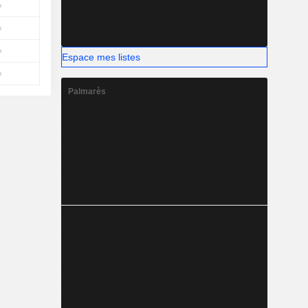
Espace mes listes
Palmarès