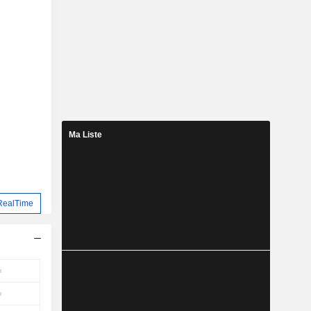
Ma Liste
RealTime