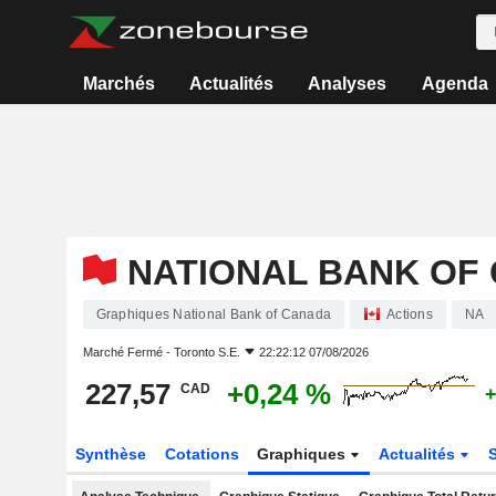
Marchés
Actualités
Analyses
Agenda
NATIONAL BANK OF
Graphiques National Bank of Canada
Actions
NA
Marché Fermé -
Toronto S.E.
22:22:12 07/08/2026
227,57
+0,24 %
CAD
+
Synthèse
Cotations
Graphiques
Actualités