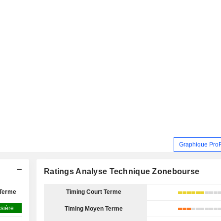
Graphique Pro
Ratings Analyse Technique Zonebourse
Terme
Timing Court Terme
sière
Timing Moyen Terme