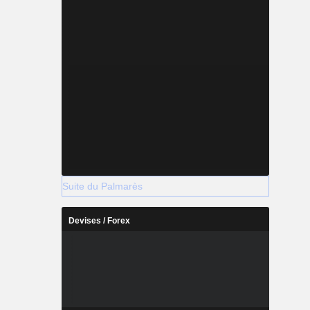
Suite du Palmarès
Devises / Forex