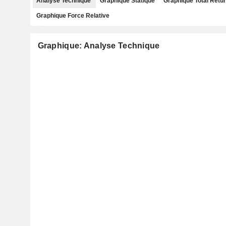
Analyse Technique
Graphique Statique
Graphique Total Retu
Graphique Force Relative
Graphique: Analyse Technique