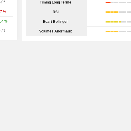
,06
Timing Long Terme
77 %
RSI
54 %
Ecart Bollinger
,37
Volumes Anormaux