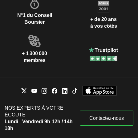
N°1 du Conseil
+ de 20 ans
Boursier
à vos côtés
+ 1 300 000
membres
NOS EXPERTS À VOTRE
ÉCOUTE
Contactez-nous
Lundi - Vendredi 9h-12h / 14h-
18h