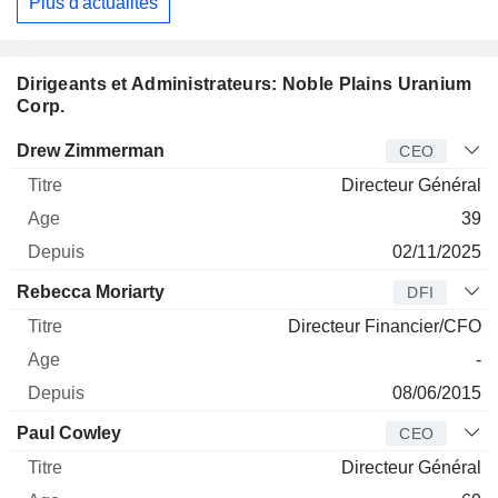
Plus d'actualités
Dirigeants et Administrateurs: Noble Plains Uranium
Corp.
Dirigeant
Titre
Age
Depuis
Drew Zimmerman
CEO
Directeur Général
39
02/11/2025
Rebecca Moriarty
DFI
Directeur Financier/CFO
-
08/06/2015
Paul Cowley
CEO
Directeur Général