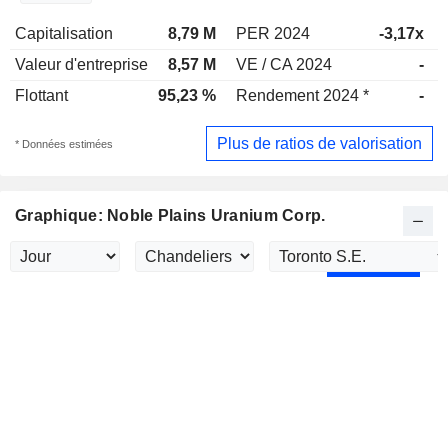
Capitalisation
8,79 M
PER 2024
-3,17x
Valeur d'entreprise
8,57 M
VE / CA 2024
-
Flottant
95,23 %
Rendement 2024 *
-
Plus de ratios de valorisation
* Données estimées
Graphique: Noble Plains Uranium Corp.