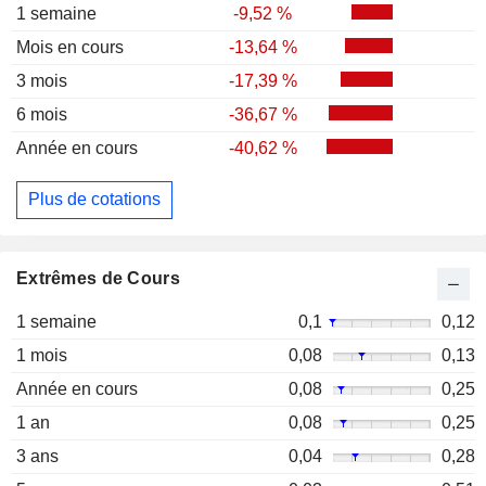
1 semaine
-9,52 %
Mois en cours
-13,64 %
3 mois
-17,39 %
6 mois
-36,67 %
Année en cours
-40,62 %
Plus de cotations
Extrêmes de Cours
1 semaine
0,1
0,12
1 mois
0,08
0,13
Année en cours
0,08
0,25
1 an
0,08
0,25
3 ans
0,04
0,28