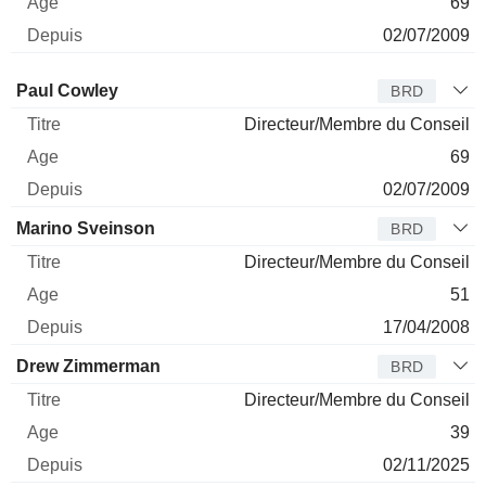
69
02/07/2009
Administrateur
Titre
Age
Depuis
Paul Cowley
BRD
Directeur/Membre du Conseil
69
02/07/2009
Marino Sveinson
BRD
Directeur/Membre du Conseil
51
17/04/2008
Drew Zimmerman
BRD
Directeur/Membre du Conseil
39
02/11/2025