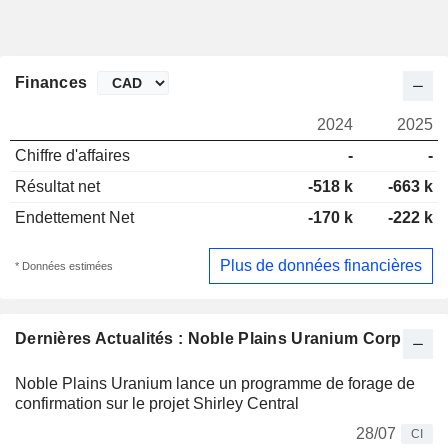
Finances
2024
2025
Chiffre d'affaires
-
-
Résultat net
-518 k
-663 k
Endettement Net
-170 k
-222 k
Plus de données financières
* Données estimées
Dernières Actualités : Noble Plains Uranium Corp.
Noble Plains Uranium lance un programme de forage de
confirmation sur le projet Shirley Central
28/07
CI