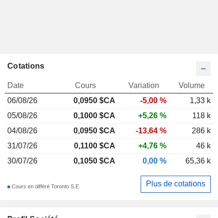
Cotations
Date
Cours
Variation
Volume
06/08/26
0,095
0 $CA
-5,00 %
1,33 k
05/08/26
0,1000 $CA
+5,26 %
118 k
04/08/26
0,0950 $CA
-13,64 %
286 k
31/07/26
0,1100 $CA
+4,76 %
46 k
30/07/26
0,1050 $CA
0,00 %
65,36 k
Plus de cotations
Cours en différé Toronto S.E.