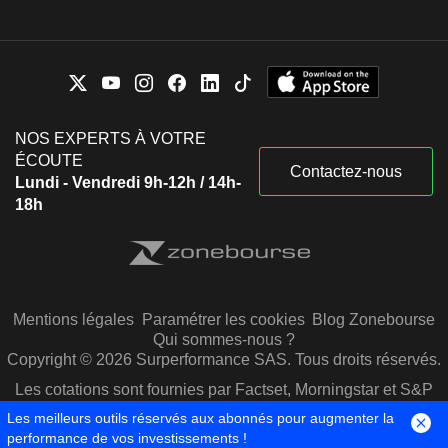
NOS EXPERTS À VOTRE
ÉCOUTE
Contactez-nous
Lundi - Vendredi 9h-12h / 14h-
18h
Mentions légales
Paramétrer les cookies
Blog Zonebourse
Qui sommes-nous ?
Copyright © 2026 Surperformance SAS. Tous droits réservés.
Les cotations sont fournies par Factset, Morningstar et S&P
Capital IQ
Les meilleurs outils réservés aux abonnés pour augmenter la
performance de vos investissements !