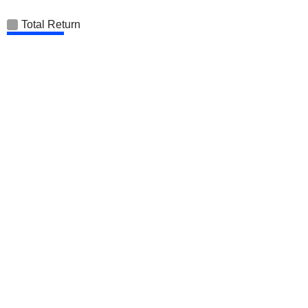
Total Return