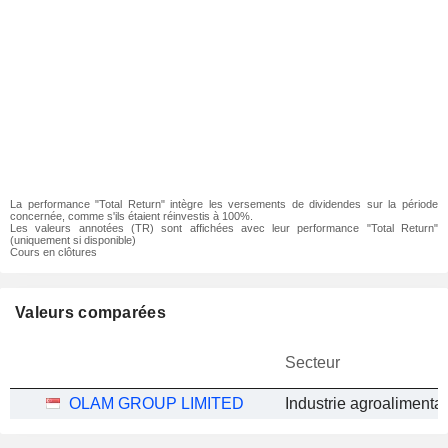
La performance "Total Return" intègre les versements de dividendes sur la période
concernée, comme s'ils étaient réinvestis à 100%.
Les valeurs annotées (TR) sont affichées avec leur performance "Total Return"
(uniquement si disponible)
Cours en clôtures
Valeurs comparées
Secteur
OLAM GROUP LIMITED