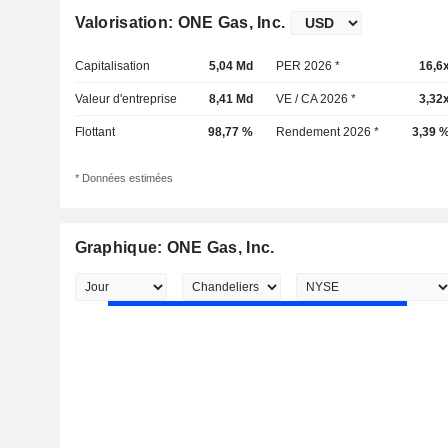
Valorisation: ONE Gas, Inc.
Capitalisation
5,04 Md
PER 2026 *
16,6
Valeur d'entreprise
8,41 Md
VE / CA 2026 *
3,32
Flottant
98,77 %
Rendement 2026 *
3,39 
* Données estimées
Graphique: ONE Gas, Inc.