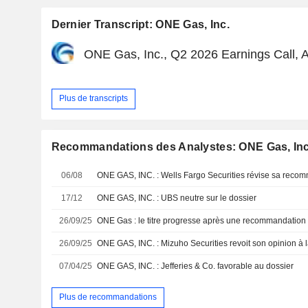
Dernier Transcript: ONE Gas, Inc.
ONE Gas, Inc., Q2 2026 Earnings Call, 
Plus de transcripts
Recommandations des Analystes: ONE Gas, Inc
06/08
ONE GAS, INC. : Wells Fargo Securities révise sa reco
17/12
ONE GAS, INC. : UBS neutre sur le dossier
26/09/25
ONE Gas : le titre progresse après une recommandation 
26/09/25
ONE GAS, INC. : Mizuho Securities revoit son opinion à 
07/04/25
ONE GAS, INC. : Jefferies & Co. favorable au dossier
Plus de recommandations