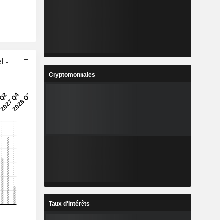
l -
Cryptomonnaies
Taux d'Intérêts