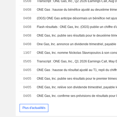
05/08
Transcript : ONE Gas, Inc., Q2 2026 Earnings Call, Aug 
04/08
04/08
04/08
04/08
04/08
One Gas, Inc. annonce un dividende trimestriel, payable
13/07
05/05
Transcript : ONE Gas, Inc., Q1 2026 Earnings Call, May 
04/05
ONE Gas : hausse du résultat ajusté au T1, repli du chiffr
04/05
ONE Gas, Inc. publie ses résultats pour le premier trimes
04/05
ONE Gas, Inc. relève son dividende trimestriel, payable l
04/05
ONE Gas, Inc. confirme ses prévisions de résultats pour 
Plus d'actualités