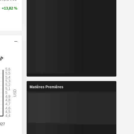
+13,82 %
Matières Premières