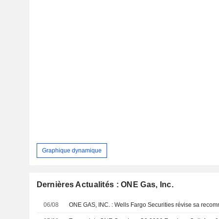
Graphique dynamique
Dernières Actualités : ONE Gas, Inc.
06/08
ONE GAS, INC. : Wells Fargo Securities révise sa reco