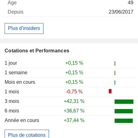
49
23/06/2017
Plus d'insiders
Cotations et Performances
1 jour
+0,15 %
1 semaine
+0,15 %
Mois en cours
+0,15 %
1 mois
-0,75 %
3 mois
+42,31 %
6 mois
+36,67 %
Année en cours
+37,44 %
Plus de cotations