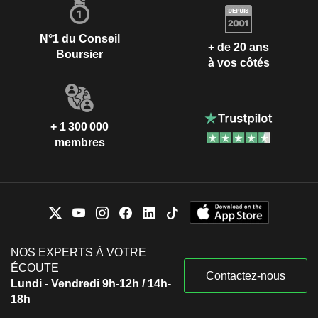
N°1 du Conseil
+ de 20 ans
Boursier
à vos côtés
+ 1 300 000
membres
NOS EXPERTS À VOTRE
ÉCOUTE
Contactez-nous
Lundi - Vendredi 9h-12h / 14h-
18h