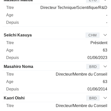
Directeur Technique/Scientifique/R&D
-
-
Administrateur
Titre
Age
Depuis
Seiichi Kasuya
CHM
Président
63
01/06/2023
Masahiro Noma
BRD
Directeur/Membre du Conseil
63
01/06/2014
Kaori Oishi
BRD
Directeur/Membre du Conseil