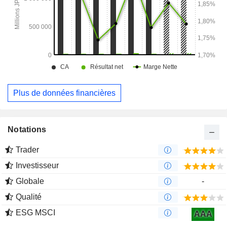
Plus de données financières
Notations
Trader
Investisseur
Globale
-
Qualité
ESG MSCI
AAA