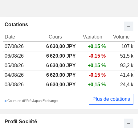
Cotations
Date
Cours
Variation
Volume
07/08/26
6 630,00 JPY
+0,15 %
107 k
06/08/26
6 620,00 JPY
-0,15 %
51,5 k
05/08/26
6 630,00 JPY
+0,15 %
93,2 k
04/08/26
6 620,00 JPY
-0,15 %
41,4 k
03/08/26
6 630,00 JPY
+0,15 %
24,4 k
Plus de cotations
Cours en différé Japan Exchange
Profil Société