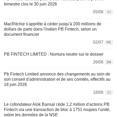
trimestre clos le 30 juin 2026
05/08
CI
MacRitchie s'apprête à céder jusqu'à 200 millions de
dollars de parts dans l'indien PB Fintech, selon un
document financier
02/07
RE
PB FINTECH LIMITED : Nomura neutre sur le dossier
26/06
ZM
Pb Fintech Limited annonce des changements au sein de
son conseil d'administration et de ses comités, effectifs au
18 juin 2026
18/06
CI
Le cofondateur Alok Bansal cède 1,2 million d'actions PB
Fintech via une transaction de bloc à 1751 roupies l'unité,
selon les données de la NSE