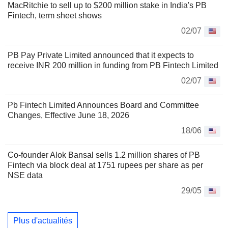
MacRitchie to sell up to $200 million stake in India's PB
Fintech, term sheet shows
02/07
PB Pay Private Limited announced that it expects to
receive INR 200 million in funding from PB Fintech Limited
02/07
Pb Fintech Limited Announces Board and Committee
Changes, Effective June 18, 2026
18/06
Co-founder Alok Bansal sells 1.2 million shares of PB
Fintech via block deal at 1751 rupees per share as per
NSE data
29/05
Plus d'actualités