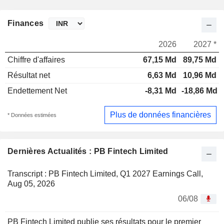
Finances
2026
2027 *
Chiffre d'affaires
67,15 Md
89,75 Md
Résultat net
6,63 Md
10,96 Md
Endettement Net
-8,31 Md
-18,86 Md
Plus de données financières
* Données estimées
Dernières Actualités : PB Fintech Limited
Transcript : PB Fintech Limited, Q1 2027 Earnings Call,
Aug 05, 2026
06/08
PB Fintech Limited publie ses résultats pour le premier