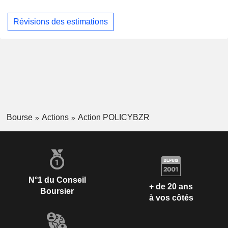
Révisions des estimations
Bourse
Actions
Action POLICYBZR
N°1 du Conseil
+ de 20 ans
Boursier
à vos côtés