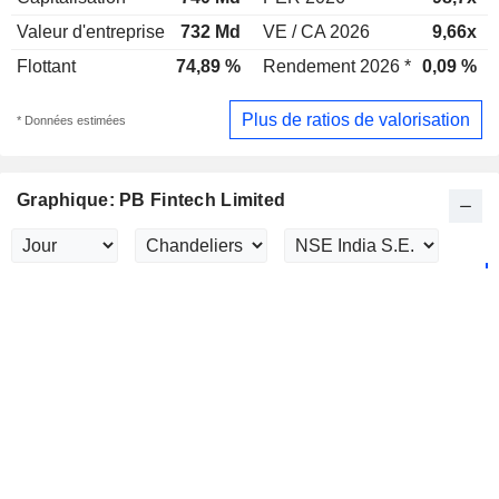
Valeur d'entreprise
732 Md
VE / CA 2026
9,66x
Flottant
74,89 %
Rendement 2026 *
0,09 %
Plus de ratios de valorisation
* Données estimées
Graphique: PB Fintech Limited