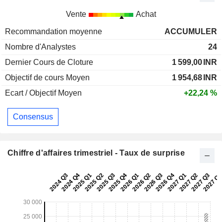
Vente
Achat
Recommandation moyenne
ACCUMULER
Nombre d'Analystes
24
Dernier Cours de Cloture
1 599,00
INR
Objectif de cours Moyen
1 954,68
INR
Ecart / Objectif Moyen
+22,24 %
Consensus
Chiffre d'affaires trimestriel - Taux de surprise