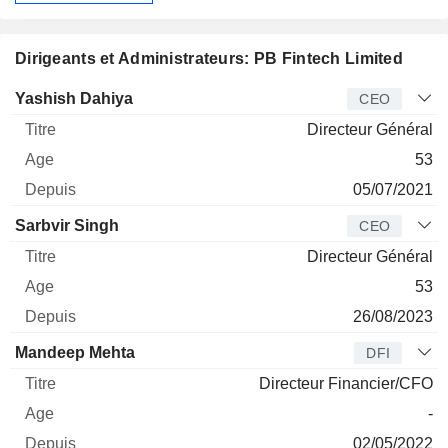
Dirigeants et Administrateurs: PB Fintech Limited
Dirigeant
Titre
Age
Depuis
Yashish Dahiya
CEO
Directeur Général
53
05/07/2021
Sarbvir Singh
CEO
Directeur Général
53
26/08/2023
Mandeep Mehta
DFI
Directeur Financier/CFO
-
02/05/2022