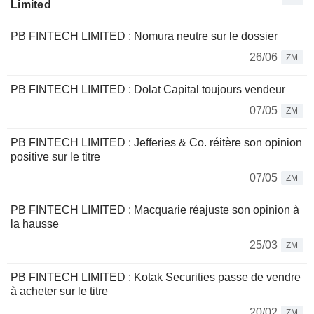
Limited
PB FINTECH LIMITED : Nomura neutre sur le dossier
26/06
ZM
PB FINTECH LIMITED : Dolat Capital toujours vendeur
07/05
ZM
PB FINTECH LIMITED : Jefferies & Co. réitère son opinion
positive sur le titre
07/05
ZM
PB FINTECH LIMITED : Macquarie réajuste son opinion à
la hausse
25/03
ZM
PB FINTECH LIMITED : Kotak Securities passe de vendre
à acheter sur le titre
20/02
ZM