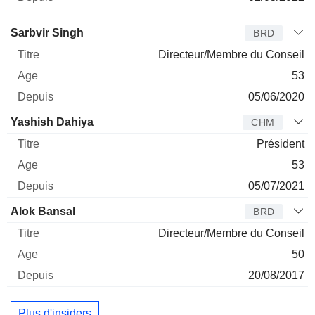
Administrateur
Titre
Age
Depuis
Sarbvir Singh
BRD
Directeur/Membre du Conseil
53
05/06/2020
Yashish Dahiya
CHM
Président
53
05/07/2021
Alok Bansal
BRD
Directeur/Membre du Conseil
50
20/08/2017
Plus d'insiders