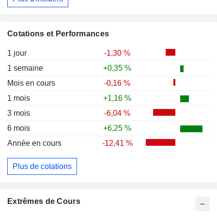
Cotations et Performances
1 jour
-1,30 %
1 semaine
+0,35 %
Mois en cours
-0,16 %
1 mois
+1,16 %
3 mois
-6,04 %
6 mois
+6,25 %
Année en cours
-12,41 %
Plus de cotations
Extrêmes de Cours