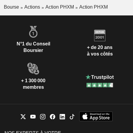
Bourse
Actions
Action PHXM
Action PHXM
N°1 du Conseil
+ de 20 ans
Boursier
à vos côtés
+ 1 300 000
membres