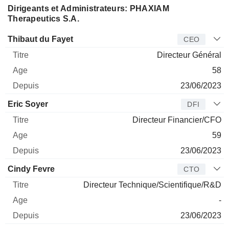
Dirigeants et Administrateurs: PHAXIAM
Therapeutics S.A.
Dirigeant
Titre
Age
Depuis
Thibaut du Fayet
CEO
Directeur Général
58
23/06/2023
Eric Soyer
DFI
Directeur Financier/CFO
59
23/06/2023
Cindy Fevre
CTO
Directeur Technique/Scientifique/R&D
-
23/06/2023