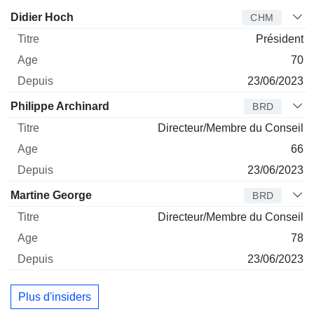
Administrateur
Titre
Age
Depuis
Didier Hoch
CHM
Président
70
23/06/2023
Philippe Archinard
BRD
Directeur/Membre du Conseil
66
23/06/2023
Martine George
BRD
Directeur/Membre du Conseil
78
23/06/2023
Plus d'insiders