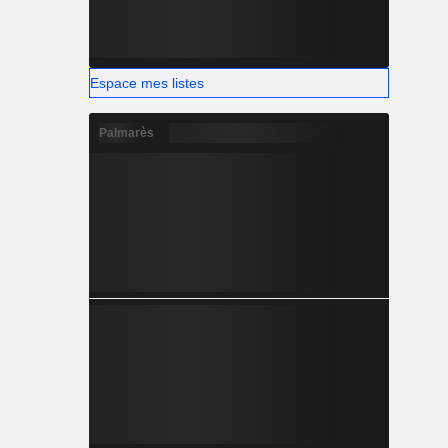
Espace mes listes
Palmarès