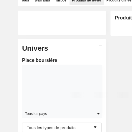
Tous
Warrants
Turbos
Produits de levier
Produits d'inv
Produit
Univers
Place boursière
Tous les pays
Tous les types de produits