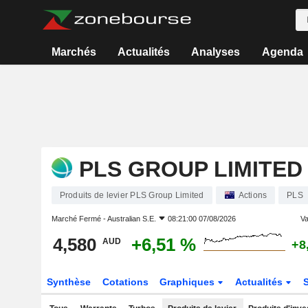
Marchés
Actualités
Analyses
Agenda
PLS GROUP LIMITED
Produits de levier PLS Group Limited
Actions
PLS
Marché Fermé -
Australian S.E.
08:21:00 07/08/2026
Va
4,580
+6,51 %
AUD
+8
Synthèse
Cotations
Graphiques
Actualités