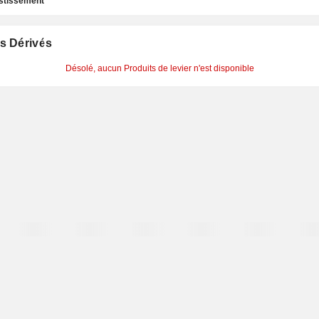
estissement
s Dérivés
Désolé, aucun Produits de levier n'est disponible