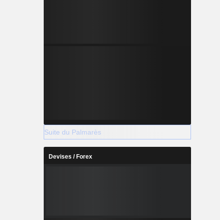
Suite du Palmarès
Devises / Forex