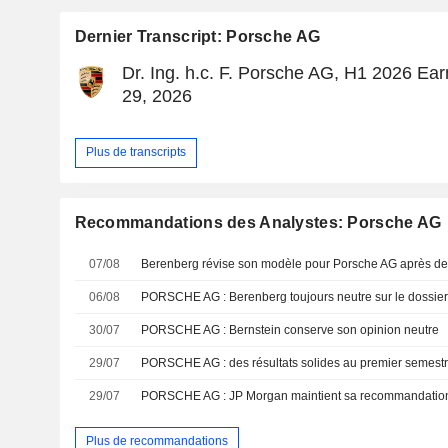
Dernier Transcript: Porsche AG
Dr. Ing. h.c. F. Porsche AG, H1 2026 Earn
29, 2026
Plus de transcripts
Recommandations des Analystes: Porsche AG
07/08
06/08
PORSCHE AG : Berenberg toujours neutre sur le dossie
30/07
PORSCHE AG : Bernstein conserve son opinion neutre
29/07
29/07
PORSCHE AG : JP Morgan maintient sa recommandation 
Plus de recommandations