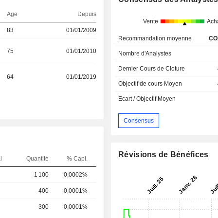
Age
Depuis
Vente
Ach
83
01/01/2009
Recommandation moyenne
CO
75
01/01/2010
Nombre d'Analystes
Dernier Cours de Cloture
64
01/01/2019
Objectif de cours Moyen
Ecart / Objectif Moyen
Consensus
Révisions de Bénéfices
l
Quantité
% Capi.
1 100
0,0002%
400
0,0001%
300
0,0001%