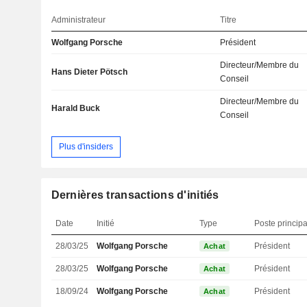
Administrateur
Titre
Wolfgang Porsche
Président
Directeur/Membre du
Hans Dieter Pötsch
Conseil
Directeur/Membre du
Harald Buck
Conseil
Plus d'insiders
Dernières transactions d'initiés
Date
Initié
Type
Poste principa
28/03/25
Wolfgang Porsche
Président
Achat
28/03/25
Wolfgang Porsche
Président
Achat
18/09/24
Wolfgang Porsche
Président
Achat