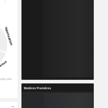
-
Matières Premières
s