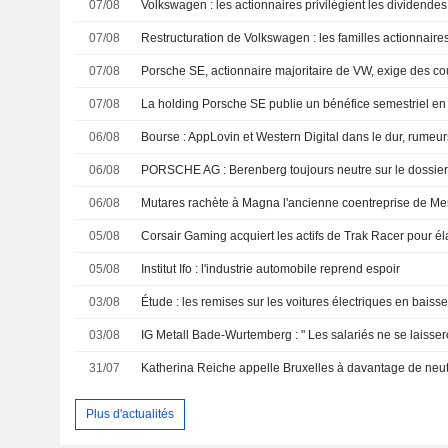
07/08
07/08
07/08
07/08
La holding Porsche SE publie un bénéfice semestriel en
06/08
Bourse : AppLovin et Western Digital dans le dur, rumeu
06/08
PORSCHE AG : Berenberg toujours neutre sur le dossie
06/08
Mutares rachète à Magna l'ancienne coentreprise de Me
05/08
05/08
Institut Ifo : l'industrie automobile reprend espoir
03/08
Étude : les remises sur les voitures électriques en baiss
03/08
IG Metall Bade-Wurtemberg : " Les salariés ne se laisser
31/07
Plus d'actualités