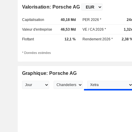
Valorisation: Porsche AG
Capitalisation
40,18 Md
PER 2026 *
24
Valeur d'entreprise
46,53 Md
VE / CA 2026 *
1,32
Flottant
12,1 %
Rendement 2026 *
2,38 
* Données estimées
Graphique: Porsche AG