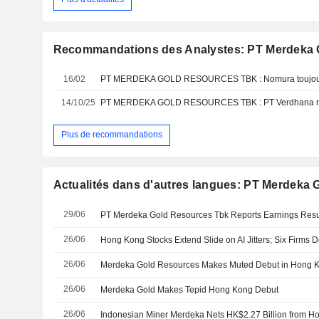
Recommandations des Analystes: PT Merdeka 
16/02
PT MERDEKA GOLD RESOURCES TBK : Nomura toujours
14/10/25
Plus de recommandations
Actualités dans d'autres langues: PT Merdeka
29/06
26/06
26/06
Merdeka Gold Resources Makes Muted Debut in Hong 
26/06
Merdeka Gold Makes Tepid Hong Kong Debut
26/06