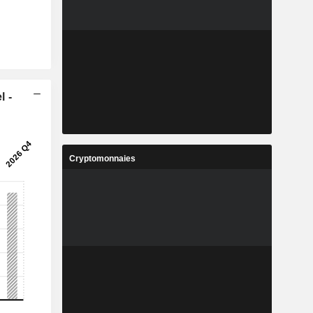
l -
Cryptomonnaies