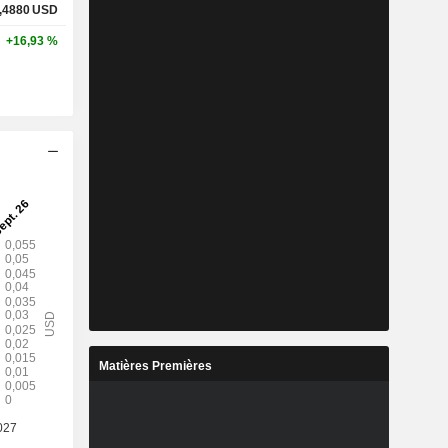
,4880
USD
+16,93 %
Matières Premières