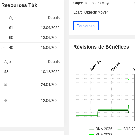
Objectif de cours Moyen
0
d Resources Tbk
Ecart / Objectif Moyen
Age
Depuis
Consensus
61
13/06/2025
60
13/06/2025
Révisions de Bénéfices
tor
40
15/06/2025
Age
Depuis
53
10/12/2025
55
24/04/2026
60
12/06/2025