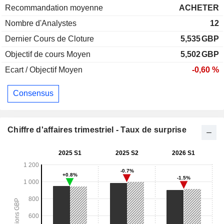
Recommandation moyenne
ACHETER
Nombre d'Analystes
12
Dernier Cours de Cloture
5,535
GBP
Objectif de cours Moyen
5,502
GBP
Ecart / Objectif Moyen
-0,60 %
Consensus
Chiffre d'affaires trimestriel - Taux de surprise