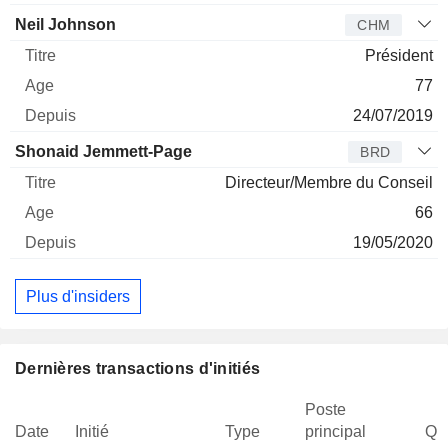
Neil Johnson
CHM
Président
77
24/07/2019
Shonaid Jemmett-Page
BRD
Directeur/Membre du Conseil
66
19/05/2020
Plus d'insiders
Dernières transactions d'initiés
Poste
Date
Initié
Type
principal
Qua