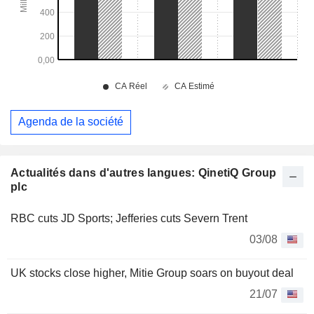
Agenda de la société
Actualités dans d'autres langues: QinetiQ Group
plc
RBC cuts JD Sports; Jefferies cuts Severn Trent
03/08
UK stocks close higher, Mitie Group soars on buyout deal
21/07