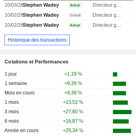
10/03/26
Stephen Wadey
Directeur general
Achat
10/02/26
Stephen Wadey
Directeur general
Gratuit
10/02/26
Stephen Wadey
Directeur general
Achat
Historique des transactions
Cotations et Performances
1 jour
+1,19 %
1 semaine
+9,39 %
Mois en cours
+9,39 %
1 mois
+13,52 %
3 mois
+27,80 %
6 mois
+16,87 %
Année en cours
+25,34 %