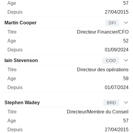
57
27/04/2015
Martin Cooper
DFI
Directeur Financier/CFO
52
01/09/2024
Iain Stevenson
COO
Directeur des opérations
59
01/07/2024
Administrateur
Titre
Age
Depuis
Stephen Wadey
BRD
Directeur/Membre du Conseil
57
27/04/2015