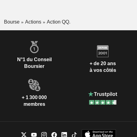
Bourse
Actions
Action QQ.
N°1 du Conseil
+ de 20 ans
Boursier
à vos côtés
+ 1 300 000
membres