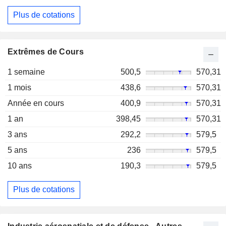
Plus de cotations
Extrêmes de Cours
1 semaine
500,5
570,31
1 mois
438,6
570,31
Année en cours
400,9
570,31
1 an
398,45
570,31
3 ans
292,2
579,5
5 ans
236
579,5
10 ans
190,3
579,5
Plus de cotations