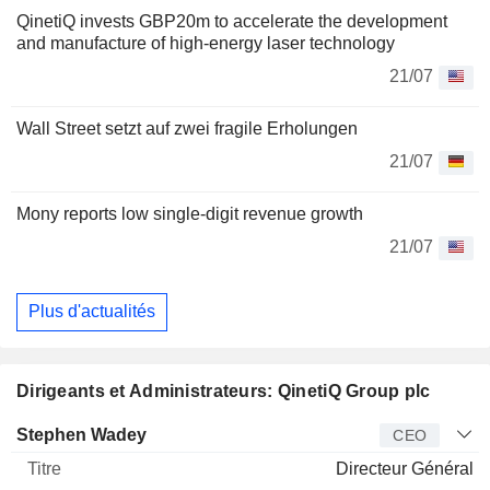
QinetiQ invests GBP20m to accelerate the development
and manufacture of high-energy laser technology
21/07
Wall Street setzt auf zwei fragile Erholungen
21/07
Mony reports low single-digit revenue growth
21/07
Plus d'actualités
Dirigeants et Administrateurs: QinetiQ Group plc
Dirigeant
Titre
Age
Depuis
Stephen Wadey
CEO
Directeur Général