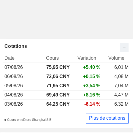
Cotations
Date
Cours
Variation
Volume
07/08/26
75,95 CNY
+5,40 %
6,01 M
06/08/26
72,06 CNY
+0,15 %
4,08 M
05/08/26
71,95 CNY
+3,54 %
7,04 M
04/08/26
69,49 CNY
+8,16 %
4,47 M
03/08/26
64,25 CNY
-6,14 %
6,32 M
Plus de cotations
Cours en clôture Shanghai S.E.