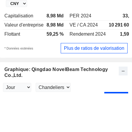
Capitalisation
8,98 Md
PER 2024
33,6
Valeur d'entreprise
8,98 Md
VE / CA 2024
10 291 60
Flottant
59,25 %
Rendement 2024
1,59 
Plus de ratios de valorisation
* Données estimées
Graphique: Qingdao NovelBeam Technology
Co.,Ltd.