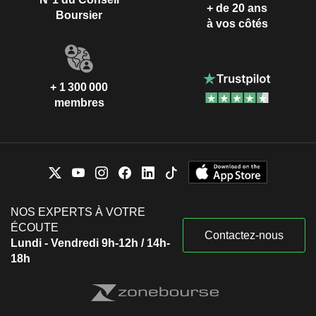
+ de 20 ans
Boursier
à vos côtés
+ 1 300 000
membres
NOS EXPERTS À VOTRE
ÉCOUTE
Contactez-nous
Lundi - Vendredi 9h-12h / 14h-
18h