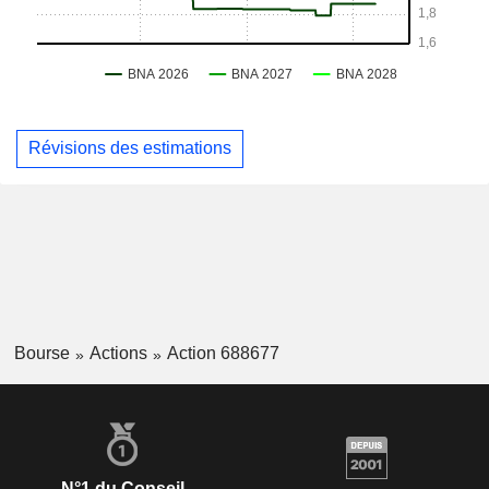
Révisions des estimations
Bourse
Actions
Action 688677
N°1 du Conseil