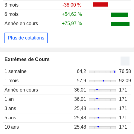
3 mois
-38,00 %
6 mois
+54,62 %
Année en cours
+75,97 %
Plus de cotations
Extrêmes de Cours
1 semaine
64,2
76,58
1 mois
57,9
92,09
Année en cours
36,01
171
1 an
36,01
171
3 ans
25,48
171
5 ans
25,48
171
10 ans
25,48
171