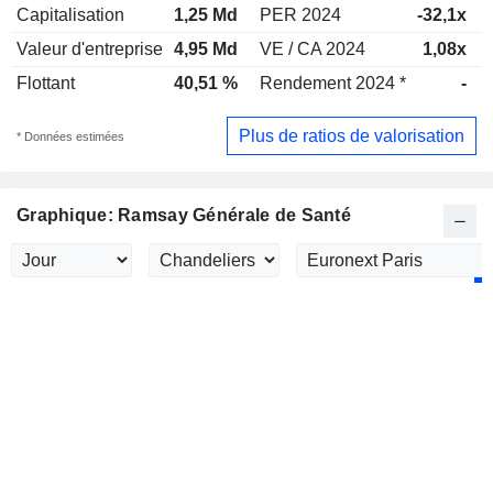
Capitalisation
1,25 Md
PER 2024
-32,1x
Valeur d'entreprise
4,95 Md
VE / CA 2024
1,08x
Flottant
40,51 %
Rendement 2024 *
-
Plus de ratios de valorisation
* Données estimées
Graphique: Ramsay Générale de Santé