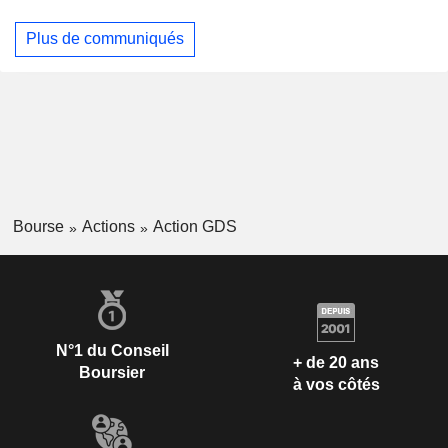
Plus de communiqués
Bourse
Actions
Action GDS
N°1 du Conseil
+ de 20 ans
Boursier
à vos côtés