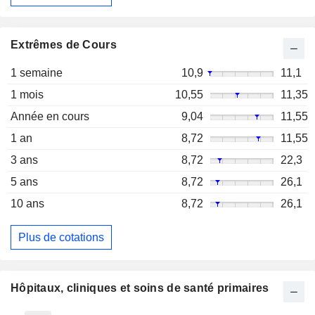
Extrêmes de Cours
1 semaine
10,9
11,1
1 mois
10,55
11,35
Année en cours
9,04
11,55
1 an
8,72
11,55
3 ans
8,72
22,3
5 ans
8,72
26,1
10 ans
8,72
26,1
Plus de cotations
Hôpitaux, cliniques et soins de santé primaires