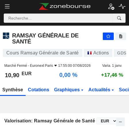
RAMSAY GÉNÉRALE DE SANTÉ
10,90
€
0,00 %
RAMSAY GÉNÉRALE DE
SANTÉ
Cours Ramsay Générale de Santé
Actions
GDS
Marché Fermé -
Euronext Paris
17:55:00 07/08/2026
Varia. 1 janv.
EUR
0,00 %
10,90
+17,46 %
Synthèse
Cotations
Graphiques
Actualités
Soci
Valorisation: Ramsay Générale de Santé