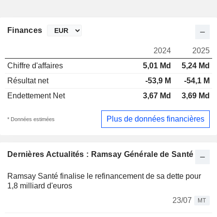
Finances
2024
2025
Chiffre d'affaires
5,01 Md
5,24 Md
Résultat net
-53,9 M
-54,1 M
Endettement Net
3,67 Md
3,69 Md
Plus de données financières
* Données estimées
Dernières Actualités : Ramsay Générale de Santé
Ramsay Santé finalise le refinancement de sa dette pour
1,8 milliard d'euros
23/07
MT