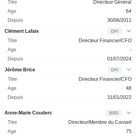
Directeur Général
64
30/06/2011
Clément Lafaix
DFI
Directeur Financier/CFO
-
01/07/2024
Jérôme Brice
DFI
Directeur Financier/CFO
48
31/01/2022
Administrateur
Titre
Age
Depuis
Anne-Marie Couderc
BRD
Directeur/Membre du Conseil
75