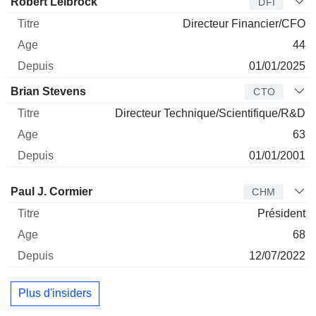
Robert Leibrock
DFI
Directeur Financier/CFO
44
01/01/2025
Brian Stevens
CTO
Directeur Technique/Scientifique/R&D
63
01/01/2001
Administrateur
Titre
Age
Depuis
Paul J. Cormier
CHM
Président
68
12/07/2022
Plus d'insiders