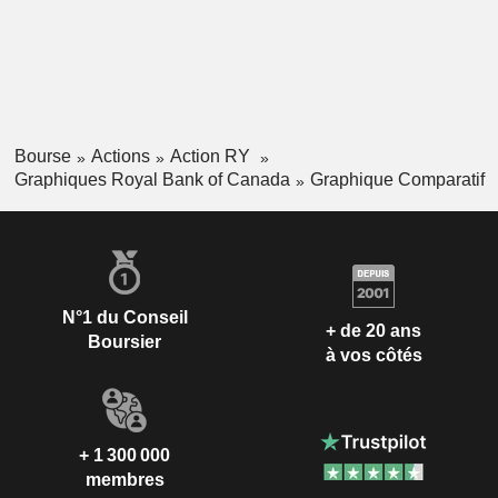
Bourse
Actions
Action RY
Graphiques Royal Bank of Canada
Graphique Comparatif
N°1 du Conseil
+ de 20 ans
Boursier
à vos côtés
+ 1 300 000
membres