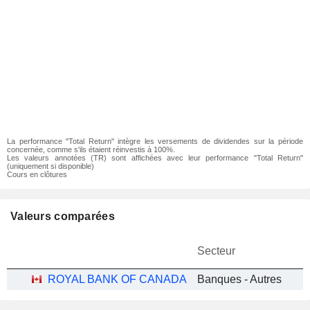
La performance "Total Return" intègre les versements de dividendes sur la période
concernée, comme s'ils étaient réinvestis à 100%.
Les valeurs annotées (TR) sont affichées avec leur performance "Total Return"
(uniquement si disponible)
Cours en clôtures
Valeurs comparées
Secteur
ROYAL BANK OF CANADA
Banques - Autres