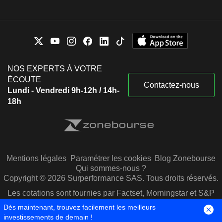
NOS EXPERTS À VOTRE
ÉCOUTE
Contactez-nous
Lundi - Vendredi 9h-12h / 14h-
18h
Mentions légales
Paramétrer les cookies
Blog Zonebourse
Qui sommes-nous ?
Copyright © 2026 Surperformance SAS. Tous droits réservés.
Les cotations sont fournies par Factset, Morningstar et S&P
Capital IQ
Dès maintenant, trouvez facilement les meilleurs
investissements de demain !