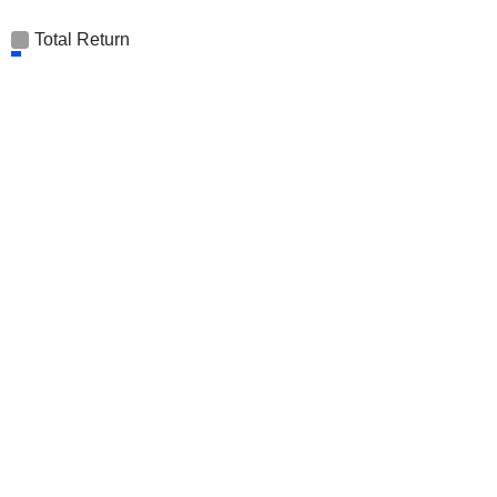
Total Return