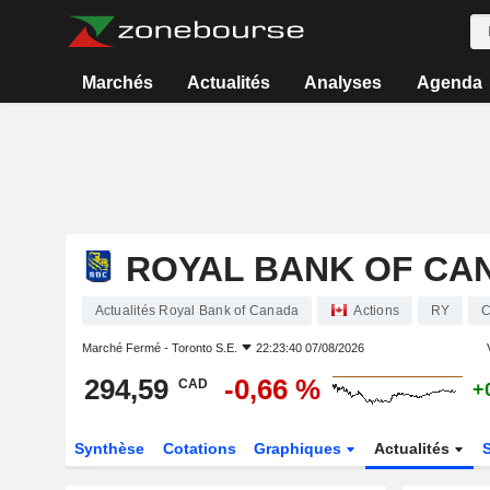
Marchés
Actualités
Analyses
Agenda
ROYAL BANK OF CA
Actualités Royal Bank of Canada
Actions
RY
C
Marché Fermé -
Toronto S.E.
22:23:40 07/08/2026
294,59
-0,66 %
CAD
+
Synthèse
Cotations
Graphiques
Actualités