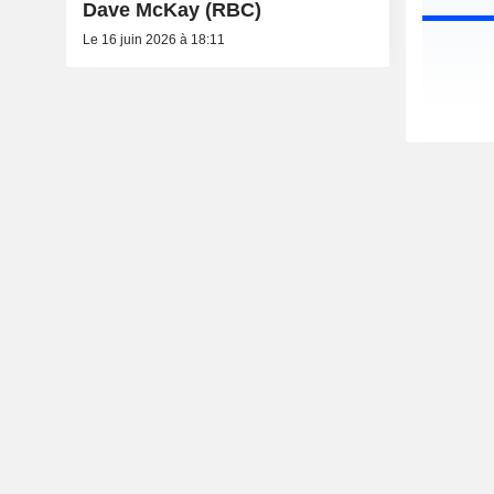
Dave McKay (RBC)
Le 16 juin 2026 à 18:11