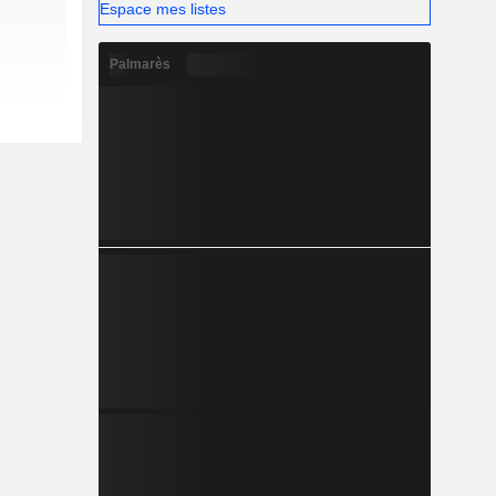
Espace mes listes
Palmarès