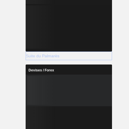
Suite du Palmarès
Devises / Forex